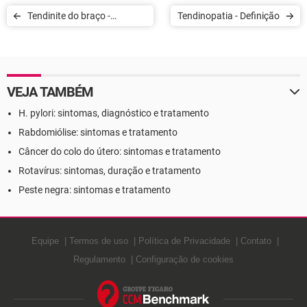
Tendinite do braço -
Tendinopatia - Definição
Definição
VEJA TAMBÉM
H. pylori: sintomas, diagnóstico e tratamento
Rabdomiólise: sintomas e tratamento
Câncer do colo do útero: sintomas e tratamento
Rotavírus: sintomas, duração e tratamento
Peste negra: sintomas e tratamento
Equipe
Termos de uso
Política de Privacidade
Contato
Regulamento
Configuração de cookies