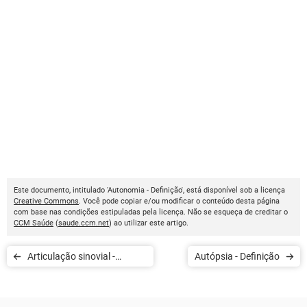
Este documento, intitulado 'Autonomia - Definição', está disponível sob a licença
Creative Commons
. Você pode copiar e/ou modificar o conteúdo desta página
com base nas condições estipuladas pela licença. Não se esqueça de creditar o
CCM Saúde
(
saude.ccm.net
) ao utilizar este artigo.
Articulação sinovial -
Autópsia - Definição
Definição