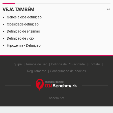
VEJA TAMBÉM
Genes alelos definição
Obesidade definição
Definicao de enzimas
Definição de vicio
Hipoxemia - Definição
Equipe
Termos de uso
Política de Privacidade
Contato
Regulamento
Configuração de cookies
br.ccm.net