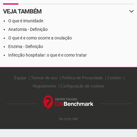
VEJA TAMBÉM
O que é imunidade
Anatomia - Definição
O que é e como ocorre a ovulação
Enzima - Definição
Infecção hospitalar: o que é e como tratar
Equipe
Termos de uso
Política de Privacidade
Contato
Regulamento
Configuração de cookies
br.ccm.net