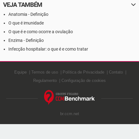
VEJA TAMBÉM
Anatomia - Definição
O que é imunidade
O que é e como ocorre a ovulação
Enzima - Definição
Infecção hospitalar: o que é e como tratar
Equipe
Termos de uso
Política de Privacidade
Contato
Regulamento
Configuração de cookies
br.ccm.net