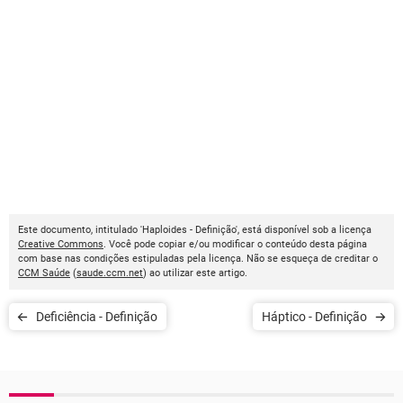
Este documento, intitulado 'Haploides - Definição', está disponível sob a licença
Creative Commons
. Você pode copiar e/ou modificar o conteúdo desta página
com base nas condições estipuladas pela licença. Não se esqueça de creditar o
CCM Saúde
(
saude.ccm.net
) ao utilizar este artigo.
Deficiência - Definição
Háptico - Definição