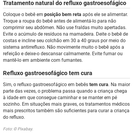
Tratamento natural do refluxo gastroesofágico
Coloque o bebê em
posição bem reta
após ele se alimentar.
Troque a roupa do bebê antes de alimentá-lo para não
comprimir seu abdômen. Não use fraldas muito apertadas.
Evite o acúmulo de resíduos na mamadeira. Deite o bebê de
costas e incline seu colchão em 30 a 40 graus por meio do
sistema antirrefluxo. Não movimente muito o bebê após a
refeição e deixe-o descansar calmamente. Evite fumar ou
mantê-lo em ambiente com fumantes.
Refluxo gastroesofágico tem cura
Sim, o refluxo gastroesofágico em bebês
tem cura
. Na maior
parte das vezes, o problema passa quando a criança chega
à idade em que consegue caminhar e se manter em pé
sozinho. Em situações mais graves, os tratamentos médicos
mais prescritos também são suficientes para curar a criança
do refluxo.
Foto: © Pixabay.