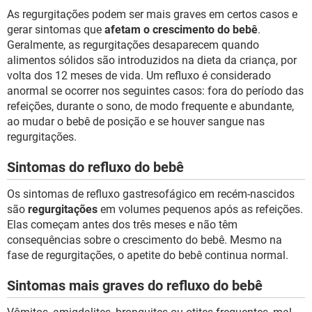
As regurgitações podem ser mais graves em certos casos e
gerar sintomas que
afetam o crescimento do bebê
.
Geralmente, as regurgitações desaparecem quando
alimentos sólidos são introduzidos na dieta da criança, por
volta dos 12 meses de vida. Um refluxo é considerado
anormal se ocorrer nos seguintes casos: fora do período das
refeições, durante o sono, de modo frequente e abundante,
ao mudar o bebê de posição e se houver sangue nas
regurgitações.
Sintomas do refluxo do bebê
Os sintomas de refluxo gastresofágico em recém-nascidos
são
regurgitações
em volumes pequenos após as refeições.
Elas começam antes dos três meses e não têm
consequências sobre o crescimento do bebê. Mesmo na
fase de regurgitações, o apetite do bebê continua normal.
Sintomas mais graves do refluxo do bebê