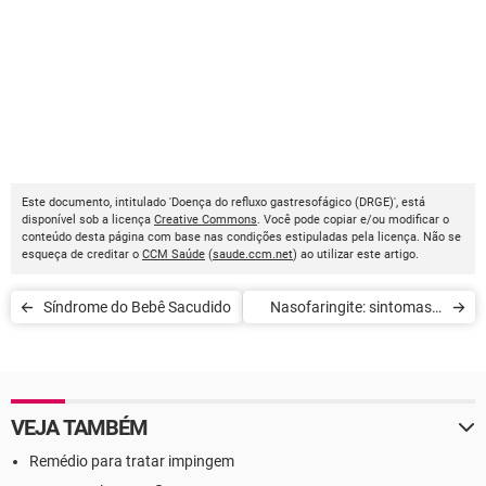
Este documento, intitulado 'Doença do refluxo gastresofágico (DRGE)', está
disponível sob a licença
Creative Commons
. Você pode copiar e/ou modificar o
conteúdo desta página com base nas condições estipuladas pela licença. Não se
esqueça de creditar o
CCM Saúde
(
saude.ccm.net
) ao utilizar este artigo.
Síndrome do Bebê Sacudido
Nasofaringite: sintomas e
tratamento
VEJA TAMBÉM
Remédio para tratar impingem