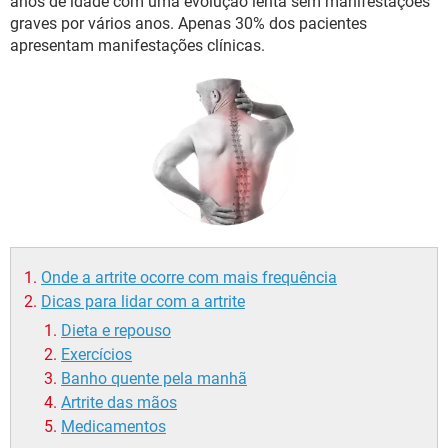
anos de idade com uma evolução lenta sem manifestações
graves por vários anos. Apenas 30% dos pacientes
apresentam manifestações clínicas.
Onde a artrite ocorre com mais frequência
Dicas para lidar com a artrite
Dieta e repouso
Exercícios
Banho quente pela manhã
Artrite das mãos
Medicamentos