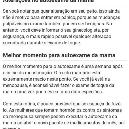
Alterações no autoexame da mama
Se você notar qualquer alteração em seu peito, isso ainda
não é motivo para entrar em pânico, porque as mudanças
palpáveis no exame também podem ser benignas. No
entanto, você deve informar o seu ginecologista, por
segurança, o mais rápido possível qualquer alteração
encontrada durante o exame de toque.
Melhor momento para autoexame da mama
O melhor momento para o autoexame é uma semana após
o início da menstruação. O tecido mamário está
extremamente macio neste ponto. Se você já está na
menopausa, é aconselhável fazer o exame de toque da
mama uma vez por mês em uma data especifica.
Com esta rotina, é pouco provável que se esqueça de fazê-
lo. As mulheres que tomam hormônios contra os sintomas
da menopausa sempre podem executar o autoexame da
mama ao abrir o novo pacote de medicamentos do mês, por