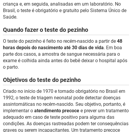
criança e, em seguida, analisadas em um laboratório. No
Brasil, o teste é obrigatório e gratuito pelo Sistema Único de
Saúde.
Quando fazer o teste do pezinho
O teste do pezinho é feito no recém-nascido a partir de
48
horas depois do nascimento até 30 dias de vida
. Em boa
parte dos casos, a amostra de sangue necessária para o
exame é colhida ainda antes do bebê deixar o hospital após
o parto.
Objetivos do teste do pezinho
Criado no início de 1970 e tornado obrigatório no Brasil em
1992, o teste de triagem neonatal pode detectar doenças
assintomáticas no recém-nascido. Seu objetivo, portanto, é
implementar o
atendimento precoce
e prever um tratamento
adequado em caso de teste positivo para alguma das
condições. As doenças rastreadas podem ter consequências
graves ou serem incapacitantes. Um tratamento precoce