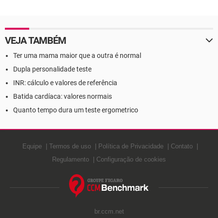
fatores de risco
VEJA TAMBÉM
Ter uma mama maior que a outra é normal
Dupla personalidade teste
INR: cálculo e valores de referência
Batida cardíaca: valores normais
Quanto tempo dura um teste ergometrico
Equipe
Termos de uso
Política de Privacidade
Contato
Regulamento
Configuração de cookies
br.ccm.net