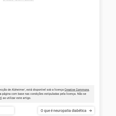
ecção de Alzheimer', está disponível sob a licença
Creative Commons
.
a página com base nas condições estipuladas pela licença. Não se
t
) ao utilizar este artigo.
O que é neuropatia diabética