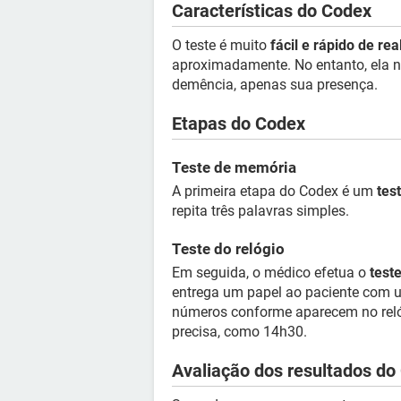
Características do Codex
O teste é muito
fácil e rápido de rea
aproximadamente. No entanto, ela 
demência, apenas sua presença.
Etapas do Codex
Teste de memória
A primeira etapa do Codex é um
tes
repita três palavras simples.
Teste do relógio
Em seguida, o médico efetua o
test
entrega um papel ao paciente com u
números conforme aparecem no reló
precisa, como 14h30.
Avaliação dos resultados do