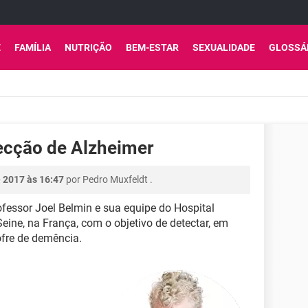
E
FAMÍLIA
NUTRIÇÃO
BEM-ESTAR
SEXUALIDADE
GLOSSÁ
ecção de Alzheimer
 2017 às 16:47
por
Pedro Muxfeldt
.
ofessor Joel Belmin e sua equipe do Hospital
-Seine, na França, com o objetivo de detectar, em
ofre de demência.