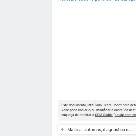
Este documento, intitulado 'Teste Codex para det
Você pode copiar e/ou modificar o conteúdo dest
esqueça de creditar o
CCM Saúde
(
saude.ccm.ne
Malária: sintomas, diagnóstico e