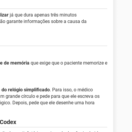
lizar
já que dura apenas três minutos
não garante informações sobre a causa da
te de memória
que exige que o paciente memorize e
e do relógio simplificado
. Para isso, o médico
m grande círculo e pede para que ele escreva os
gico. Depois, pede que ele desenhe uma hora
 Codex