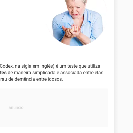
odex, na sigla em inglês) é um teste que utiliza
ntes
de maneira simplicada e associada entre elas
rau de demência entre idosos.