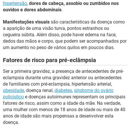
hipertensão
,
dores de cabeça
,
assobio ou zumbidos nos
ouvidos e dores abdominais
.
Manifestações visuais
são características da doença como
a aparição de uma visão turva, pontos estranhos ou
cegueira súbita. Além disso, pode haver edema na face,
dedos das mãos e corpo, que podem ser acompanhados por
um aumento no peso de vários quilos em poucos dias.
Fatores de risco para pré-eclâmpsia
Ser a primeira gravidez, a presença de antecedentes de pré-
eclampsia durante uma gravidez anterior ou antecedentes
de familiares com pré-eclampsia, hipertensão arterial,
obesidade
, doença renal,
diabetes
,
síndrome do ovário
policístico
e doenças autoimunes representam os principais
fatores de risco, assim como a idade da mãe. Na verdade,
uma mulher com menos de 18 anos de idade ou mais de 40
anos de idade são mais propensas a desenvolver esta
doença.