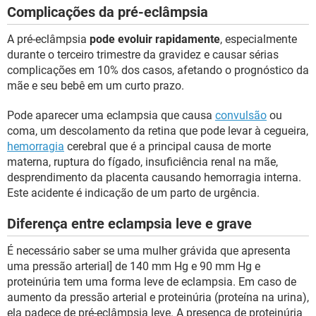
Complicações da pré-eclâmpsia
A pré-eclâmpsia
pode evoluir rapidamente
, especialmente
durante o terceiro trimestre da gravidez e causar sérias
complicações em 10% dos casos, afetando o prognóstico da
mãe e seu bebê em um curto prazo.
Pode aparecer uma eclampsia que causa
convulsão
ou
coma, um descolamento da retina que pode levar à cegueira,
hemorragia
cerebral que é a principal causa de morte
materna, ruptura do fígado, insuficiência renal na mãe,
desprendimento da placenta causando hemorragia interna.
Este acidente é indicação de um parto de urgência.
Diferença entre eclampsia leve e grave
É necessário saber se uma mulher grávida que apresenta
uma pressão arterial] de 140 mm Hg e 90 mm Hg e
proteinúria tem uma forma leve de eclampsia. Em caso de
aumento da pressão arterial e proteinúria (proteína na urina),
ela padece de pré-eclâmpsia leve. A presença de proteinúria