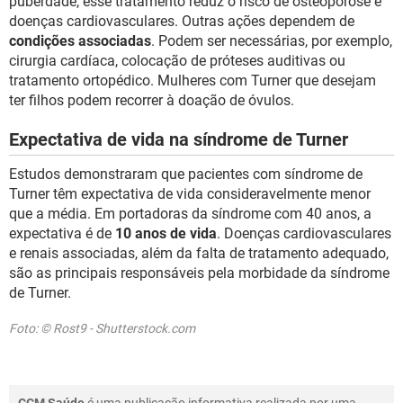
puberdade, esse tratamento reduz o risco de osteoporose e
doenças cardiovasculares. Outras ações dependem de
condições associadas
. Podem ser necessárias, por exemplo,
cirurgia cardíaca, colocação de próteses auditivas ou
tratamento ortopédico. Mulheres com Turner que desejam
ter filhos podem recorrer à doação de óvulos.
Expectativa de vida na síndrome de Turner
Estudos demonstraram que pacientes com síndrome de
Turner têm expectativa de vida consideravelmente menor
que a média. Em portadoras da síndrome com 40 anos, a
expectativa é de
10 anos de vida
. Doenças cardiovasculares
e renais associadas, além da falta de tratamento adequado,
são as principais responsáveis pela morbidade da síndrome
de Turner.
Foto: © Rost9 - Shutterstock.com