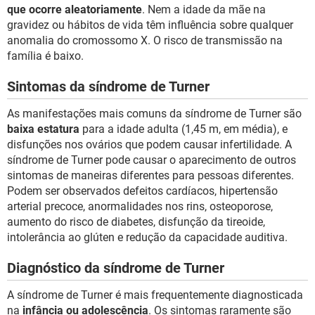
que ocorre aleatoriamente
. Nem a idade da mãe na
gravidez ou hábitos de vida têm influência sobre qualquer
anomalia do cromossomo X. O risco de transmissão na
família é baixo.
Sintomas da síndrome de Turner
As manifestações mais comuns da síndrome de Turner são
baixa estatura
para a idade adulta (1,45 m, em média), e
disfunções nos ovários que podem causar infertilidade. A
síndrome de Turner pode causar o aparecimento de outros
sintomas de maneiras diferentes para pessoas diferentes.
Podem ser observados defeitos cardíacos, hipertensão
arterial precoce, anormalidades nos rins, osteoporose,
aumento do risco de diabetes, disfunção da tireoide,
intolerância ao glúten e redução da capacidade auditiva.
Diagnóstico da síndrome de Turner
A síndrome de Turner é mais frequentemente diagnosticada
na
infância ou adolescência
. Os sintomas raramente são