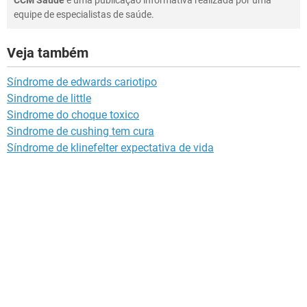
CCM Saúde
é uma publicação informativa realizada por uma
equipe de especialistas de saúde.
Veja também
Síndrome de edwards cariotipo
Sindrome de little
Sindrome do choque toxico
Sindrome de cushing tem cura
Síndrome de klinefelter expectativa de vida