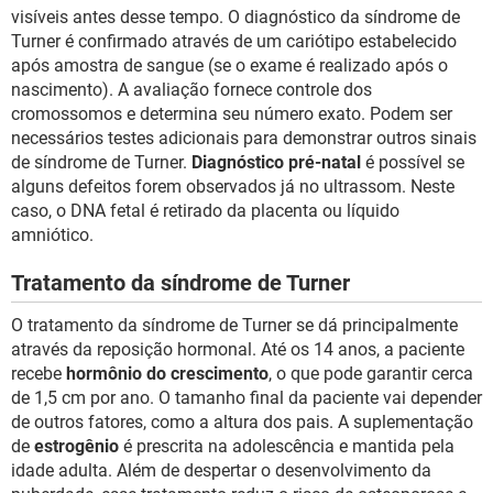
visíveis antes desse tempo. O diagnóstico da síndrome de
Turner é confirmado através de um cariótipo estabelecido
após amostra de sangue (se o exame é realizado após o
nascimento). A avaliação fornece controle dos
cromossomos e determina seu número exato. Podem ser
necessários testes adicionais para demonstrar outros sinais
de síndrome de Turner.
Diagnóstico pré-natal
é possível se
alguns defeitos forem observados já no ultrassom. Neste
caso, o DNA fetal é retirado da placenta ou líquido
amniótico.
Tratamento da síndrome de Turner
O tratamento da síndrome de Turner se dá principalmente
através da reposição hormonal. Até os 14 anos, a paciente
recebe
hormônio do crescimento
, o que pode garantir cerca
de 1,5 cm por ano. O tamanho final da paciente vai depender
de outros fatores, como a altura dos pais. A suplementação
de
estrogênio
é prescrita na adolescência e mantida pela
idade adulta. Além de despertar o desenvolvimento da