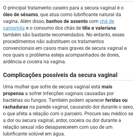
O principal tratamento caseiro para a secura vaginal é o
óleo de sésamo
, que atua como lubrificante natural da
vagina. Além disso,
banhos de assento
com
chá de
camomila
e o consumo dos chás de
tília e valeriana
também são bastante recomendados. No entanto, esses
procedimentos não substituem os tratamentos
convencionais em casos mais graves de secura vaginal e
nos quais o problema esteja acompanhados de dores,
ardência e coceira na vagina.
Complicações possíveis da secura vaginal
Uma mulher que sofre de secura vaginal está
mais
propensa
a sofrer infecções vaginais causadas por
bactérias ou fungos. Também podem aparecer
feridas ou
rachaduras
na parede vaginal, causando dor durante o sexo,
o que afeta a relação com o parceiro. Procure seu médico se
a dor ou secura vaginal, ardor, coceira ou dor durante a
relação sexual não desaparecerem com uso de um
lubrificante solúvel em água.