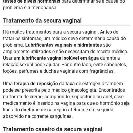
testes de níveis hormonais
para determinar se a causa do
problema é a menopausa.
Tratamento da secura vaginal
Há muitos tratamentos para a secura vaginal. Antes de
tratar os sintomas, um médico deve determinar a causa do
problema.
Lubrificantes vaginais e hidratantes
são
amplamente utilizados e não necessitam de receita médica.
Usar
um lubrificante vaginal solúvel em água
durante a
relação sexual pode ajudar. Por outro lado, evite sabonetes,
loções, perfumes e duchas vaginais com fragrâncias.
Uma
terapia de reposição
da taxa de estrogênio também
pode ser prescrita pelo médico ginecologista. Encontrados
na forma de creme, comprimido, supositório ou anel, esse
medicamento é inserido na vagina para que o hormônio seja
liberado diretamente na região afetada e em seguida
absorvido na corrente sanguínea.
Tratamento caseiro da secura vaginal