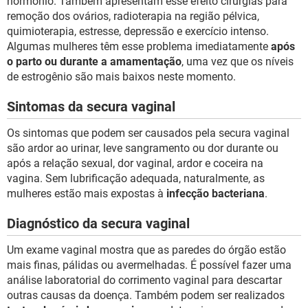
hormônio. Também apresentam esse efeito cirurgias para
remoção dos ovários, radioterapia na região pélvica,
quimioterapia, estresse, depressão e exercício intenso.
Algumas mulheres têm esse problema imediatamente
após
o parto ou durante a amamentação
, uma vez que os níveis
de estrogênio são mais baixos neste momento.
Sintomas da secura vaginal
Os sintomas que podem ser causados pela secura vaginal
são ardor ao urinar, leve sangramento ou dor durante ou
após a relação sexual, dor vaginal, ardor e coceira na
vagina. Sem lubrificação adequada, naturalmente, as
mulheres estão mais expostas à
infecção bacteriana
.
Diagnóstico da secura vaginal
Um exame vaginal mostra que as paredes do órgão estão
mais finas, pálidas ou avermelhadas. É possível fazer uma
análise laboratorial do corrimento vaginal para descartar
outras causas da doença. Também podem ser realizados