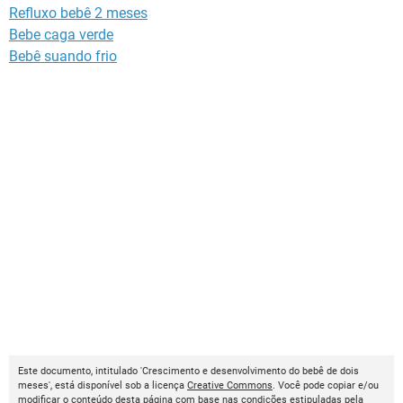
Refluxo bebê 2 meses
Bebe caga verde
Bebê suando frio
Este documento, intitulado 'Crescimento e desenvolvimento do bebê de dois
meses', está disponível sob a licença
Creative Commons
. Você pode copiar e/ou
modificar o conteúdo desta página com base nas condições estipuladas pela