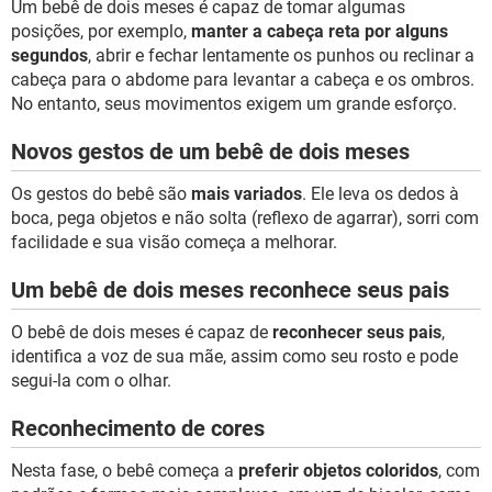
Um bebê de dois meses é capaz de tomar algumas
posições, por exemplo,
manter a cabeça reta por alguns
segundos
, abrir e fechar lentamente os punhos ou reclinar a
cabeça para o abdome para levantar a cabeça e os ombros.
No entanto, seus movimentos exigem um grande esforço.
Novos gestos de um bebê de dois meses
Os gestos do bebê são
mais variados
. Ele leva os dedos à
boca, pega objetos e não solta (reflexo de agarrar), sorri com
facilidade e sua visão começa a melhorar.
Um bebê de dois meses reconhece seus pais
O bebê de dois meses é capaz de
reconhecer seus pais
,
identifica a voz de sua mãe, assim como seu rosto e pode
segui-la com o olhar.
Reconhecimento de cores
Nesta fase, o bebê começa a
preferir objetos coloridos
, com