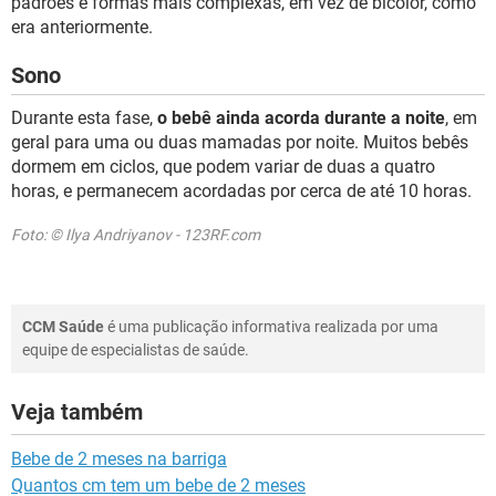
padrões e formas mais complexas, em vez de bicolor, como
era anteriormente.
Sono
Durante esta fase,
o bebê ainda acorda durante a noite
, em
geral para uma ou duas mamadas por noite. Muitos bebês
dormem em ciclos, que podem variar de duas a quatro
horas, e permanecem acordadas por cerca de até 10 horas.
Foto: © Ilya Andriyanov - 123RF.com
CCM Saúde
é uma publicação informativa realizada por uma
equipe de especialistas de saúde.
Veja também
Bebe de 2 meses na barriga
Quantos cm tem um bebe de 2 meses