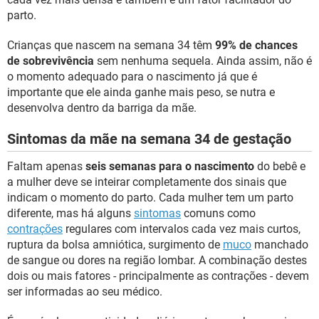
parto.
Crianças que nascem na semana 34 têm
99% de chances
de sobrevivência
sem nenhuma sequela. Ainda assim, não é
o momento adequado para o nascimento já que é
importante que ele ainda ganhe mais peso, se nutra e
desenvolva dentro da barriga da mãe.
Sintomas da mãe na semana 34 de gestação
Faltam apenas
seis semanas para o nascimento
do bebê e
a mulher deve se inteirar completamente dos sinais que
indicam o momento do parto. Cada mulher tem um parto
diferente, mas há alguns
sintomas
comuns como
contrações
regulares com intervalos cada vez mais curtos,
ruptura da bolsa amniótica, surgimento de
muco
manchado
de sangue ou dores na região lombar. A combinação destes
dois ou mais fatores - principalmente as contrações - devem
ser informadas ao seu médico.