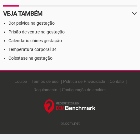
VEJA TAMBÉM
Dor pelvica na gestação
Prisão de ventre na gestação
Calendario chines gestação
Temperatura corporal 34
Colestase na gestação
Equipe
Termos de uso
Política de Privacidade
Contato
Regulamento
Configuração de cookies
br.ccm.net