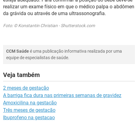
realizar um exame físico em que o médico palpa o abdômen
da grávida ou através de uma ultrassonografia.
Foto: © Konstantin Christian - Shutterstock.com
CCM Saúde
é uma publicação informativa realizada por uma
equipe de especialistas de saúde.
Veja também
2 meses de gestação
A barriga fica dura nas primeiras semanas de gravidez
Amoxicilina na gestação
Três meses de gestação
Ibuprofeno na gestacao