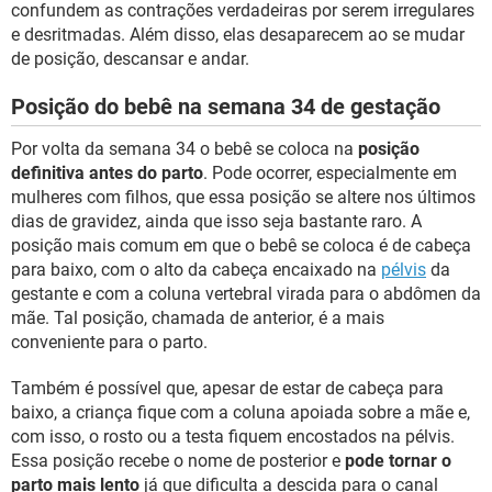
confundem as contrações verdadeiras por serem irregulares
e desritmadas. Além disso, elas desaparecem ao se mudar
de posição, descansar e andar.
Posição do bebê na semana 34 de gestação
Por volta da semana 34 o bebê se coloca na
posição
definitiva antes do parto
. Pode ocorrer, especialmente em
mulheres com filhos, que essa posição se altere nos últimos
dias de gravidez, ainda que isso seja bastante raro. A
posição mais comum em que o bebê se coloca é de cabeça
para baixo, com o alto da cabeça encaixado na
pélvis
da
gestante e com a coluna vertebral virada para o abdômen da
mãe. Tal posição, chamada de anterior, é a mais
conveniente para o parto.
Também é possível que, apesar de estar de cabeça para
baixo, a criança fique com a coluna apoiada sobre a mãe e,
com isso, o rosto ou a testa fiquem encostados na pélvis.
Essa posição recebe o nome de posterior e
pode tornar o
parto mais lento
já que dificulta a descida para o canal