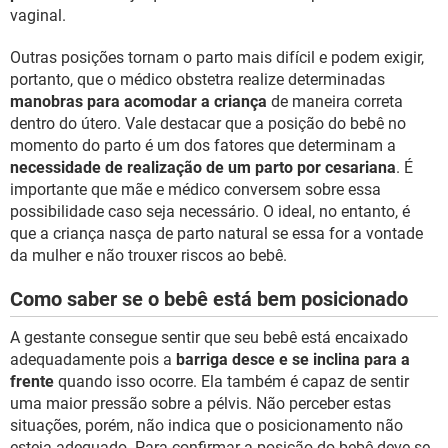
vaginal.
Outras posições tornam o parto mais difícil e podem exigir,
portanto, que o médico obstetra realize determinadas
manobras para acomodar a criança
de maneira correta
dentro do útero. Vale destacar que a posição do bebê no
momento do parto é um dos fatores que determinam a
necessidade de realização de um parto por cesariana
. É
importante que mãe e médico conversem sobre essa
possibilidade caso seja necessário. O ideal, no entanto, é
que a criança nasça de parto natural se essa for a vontade
da mulher e não trouxer riscos ao bebê.
Como saber se o bebê está bem posicionado
A gestante consegue sentir que seu bebê está encaixado
adequadamente pois a
barriga desce e se inclina para a
frente
quando isso ocorre. Ela também é capaz de sentir
uma maior pressão sobre a pélvis. Não perceber estas
situações, porém, não indica que o posicionamento não
esteja adequado. Para confirmar a posição do bebê deve-se