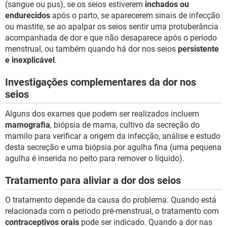
(sangue ou pus), se os seios estiverem
inchados ou
endurecidos
após o parto, se aparecerem sinais de infecção
ou mastite, se ao apalpar os seios sentir uma protuberância
acompanhada de dor e que não desaparece após o período
menstrual, ou também quando há dor nos seios
persistente
e inexplicável
.
Investigações complementares da dor nos
seios
Alguns dos exames que podem ser realizados incluem
mamografia
, biópsia de mama, cultivo da secreção do
mamilo para verificar a origem da infecção, análise e estudo
desta secreção e uma biópsia por agulha fina (uma pequena
agulha é inserida no peito para remover o líquido).
Tratamento para aliviar a dor dos seios
O tratamento depende da causa do problema. Quando está
relacionada com o período pré-menstrual, o tratamento com
contraceptivos orais
pode ser indicado. Quando a dor nas