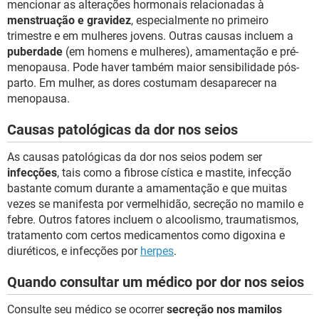
mencionar as alterações hormonais relacionadas à
menstruação e gravidez
, especialmente no primeiro
trimestre e em mulheres jovens. Outras causas incluem a
puberdade
(em homens e mulheres), amamentação e pré-
menopausa. Pode haver também maior sensibilidade pós-
parto. Em mulher, as dores costumam desaparecer na
menopausa.
Causas patológicas da dor nos seios
As causas patológicas da dor nos seios podem ser
infecções
, tais como a fibrose cística e mastite, infecção
bastante comum durante a amamentação e que muitas
vezes se manifesta por vermelhidão, secreção no mamilo e
febre. Outros fatores incluem o alcoolismo, traumatismos,
tratamento com certos medicamentos como digoxina e
diuréticos, e infecções por
herpes
.
Quando consultar um médico por dor nos seios
Consulte seu médico se ocorrer
secreção nos mamilos