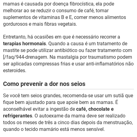
mamas é causada por doença fibrocística, ela pode
melhorar ao se reduzir o consumo de café, tomar
suplementos de vitaminas B e E, comer menos alimentos
gordurosos e mais fibras vegetais.
Entretanto, há ocasiões em que é necessário recorrer a
terapias hormonais
. Quando a causa é um tratamento de
mastite se pode utilizar antibiótico ou fazer tratamento com
[/faq/944-drenagem. Na mastalgia por traumatismo podem
ser aplicadas compressas frias e usar anti-inflamatórios não
esteroides.
Como prevenir a dor nos seios
Se você tem seios grandes, recomenda-se usar um sutiã que
fique bem ajustado para que apoie bem as mamas. É
aconselhável evitar a ingestão de
café, chocolate e
refrigerantes
. O autoexame da mama deve ser realizado
todos os meses de três a cinco dias depois da menstruação,
quando o tecido mamário está menos sensível.