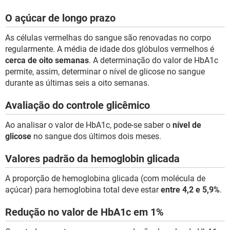
O açúcar de longo prazo
As células vermelhas do sangue são renovadas no corpo
regularmente. A média de idade dos glóbulos vermelhos é
cerca de oito semanas
. A determinação do valor de HbA1c
permite, assim, determinar o nível de glicose no sangue
durante as últimas seis a oito semanas.
Avaliação do controle glicêmico
Ao analisar o valor de HbA1c, pode-se saber o
nível de
glicose
no sangue dos últimos dois meses.
Valores padrão da hemoglobin glicada
A proporção de hemoglobina glicada (com molécula de
açúcar) para hemoglobina total deve estar
entre 4,2 e 5,9%
.
Redução no valor de HbA1c em 1%