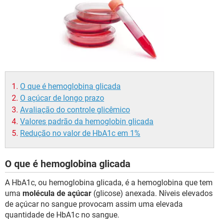
O que é hemoglobina glicada
O açúcar de longo prazo
Avaliação do controle glicêmico
Valores padrão da hemoglobin glicada
Redução no valor de HbA1c em 1%
O que é hemoglobina glicada
A HbA1c, ou hemoglobina glicada, é a hemoglobina que tem
uma
molécula de açúcar
(glicose) anexada. Níveis elevados
de açúcar no sangue provocam assim uma elevada
quantidade de HbA1c no sangue.