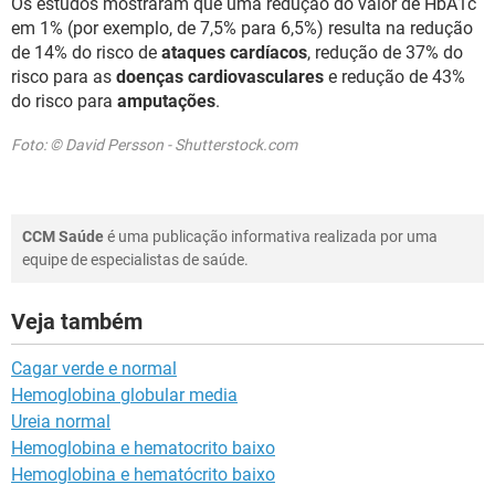
Os estudos mostraram que uma redução do valor de HbA1c
em 1% (por exemplo, de 7,5% para 6,5%) resulta na redução
de 14% do risco de
ataques cardíacos
, redução de 37% do
risco para as
doenças cardiovasculares
e redução de 43%
do risco para
amputações
.
Foto: © David Persson - Shutterstock.com
CCM Saúde
é uma publicação informativa realizada por uma
equipe de especialistas de saúde.
Veja também
Cagar verde e normal
Hemoglobina globular media
Ureia normal
Hemoglobina e hematocrito baixo
Hemoglobina e hematócrito baixo