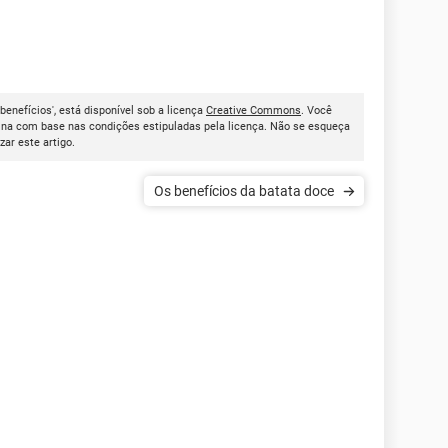
benefícios', está disponível sob a licença
Creative Commons
. Você
ina com base nas condições estipuladas pela licença. Não se esqueça
izar este artigo.
Os benefícios da batata doce