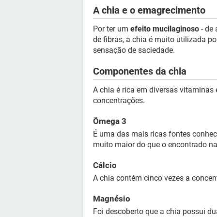
A chia e o emagrecimento
Por ter um
efeito mucilaginoso
- de 
de fibras, a chia é muito utilizada 
sensação de saciedade.
Componentes da chia
A chia é rica em diversas vitaminas
concentrações.
Ômega 3
É uma das mais ricas fontes conheci
muito maior do que o encontrado n
Cálcio
A chia contém cinco vezes a concent
Magnésio
Foi descoberto que a chia possui d