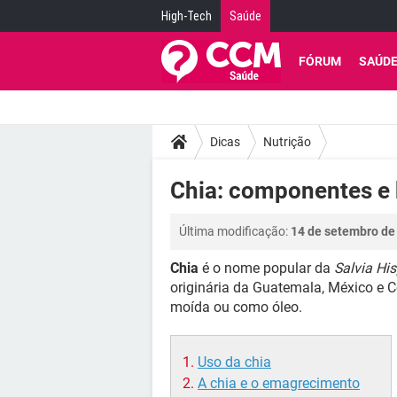
High-Tech
Saúde
FÓRUM
SAÚD
Dicas
Nutrição
Chia: componentes e 
Última modificação:
14 de setembro de
Chia
é o nome popular da
Salvia Hi
originária da Guatemala, México e 
moída ou como óleo.
Uso da chia
A chia e o emagrecimento