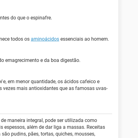
ntes do que o espinafre.
rnece todos os
aminoácidos
essenciais ao homem.
 do emagrecimento e da boa digestão.
l
e, em menor quantidade, os ácidos cafeico e
ês vezes mais antioxidantes que as famosas uvas-
 de maneira integral, pode ser utilizada como
is espessos, além de dar liga a massas. Receitas
 são pudins, pães, tortas, quiches, mousses,