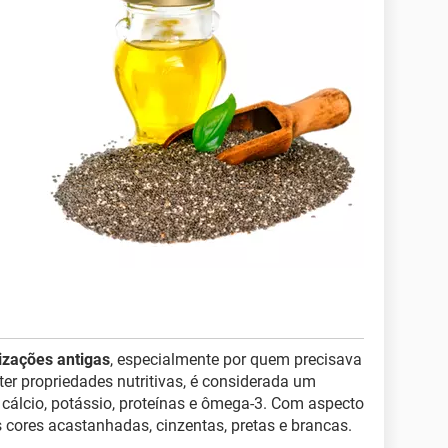
lizações antigas
, especialmente por quem precisava
nter propriedades nutritivas, é considerada um
, cálcio, potássio, proteínas e ômega-3. Com aspecto
s cores acastanhadas, cinzentas, pretas e brancas.