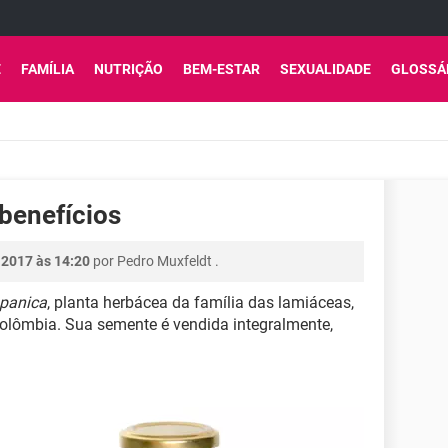
E
FAMÍLIA
NUTRIÇÃO
BEM-ESTAR
SEXUALIDADE
GLOSSÁ
benefícios
 2017 às 14:20
por
Pedro Muxfeldt
.
spanica
, planta herbácea da família das lamiáceas,
Colômbia. Sua semente é vendida integralmente,