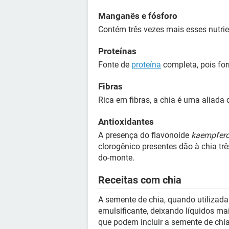
Manganês e fósforo
Contém três vezes mais esses nutrie
Proteínas
Fonte de
proteína
completa, pois fo
Fibras
Rica em fibras, a chia é uma aliada
Antioxidantes
A presença do flavonoide
kaempfero
clorogênico presentes dão à chia tr
do-monte.
Receitas com chia
A semente de chia, quando utilizada
emulsificante, deixando líquidos ma
que podem incluir a semente de chia