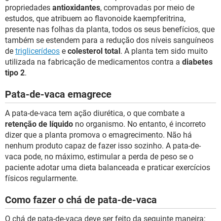
propriedades
antioxidantes
, comprovadas por meio de
estudos, que atribuem ao flavonoide kaempferitrina,
presente nas folhas da planta, todos os seus benefícios, que
também se estendem para a redução dos níveis sanguíneos
de
triglicerídeos
e
colesterol total
. A planta tem sido muito
utilizada na fabricação de medicamentos contra a
diabetes
tipo 2
.
Pata-de-vaca emagrece
A pata-de-vaca tem ação diurética, o que combate a
retenção de líquido
no organismo. No entanto, é incorreto
dizer que a planta promova o emagrecimento. Não há
nenhum produto capaz de fazer isso sozinho. A pata-de-
vaca pode, no máximo, estimular a perda de peso se o
paciente adotar uma dieta balanceada e praticar exercícios
físicos regularmente.
Como fazer o chá de pata-de-vaca
O chá de pata-de-vaca deve ser feito da seguinte maneira: