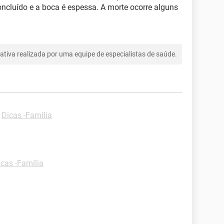
ncluído e a boca é espessa. A morte ocorre alguns
tiva realizada por uma equipe de especialistas de saúde.
-
Dicas -Família
icas -Família