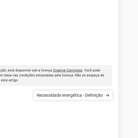
ção', está disponível sob a licença
Creative Commons
. Você pode
om base nas condições estipuladas pela licença. Não se esqueça de
r este artigo.
Necessidade energética - Definição