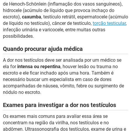
de Henoch-Schönlein (inflamação dos vasos sanguíneos),
hidrocele (acúmulo de líquido que provoca inchaço do
escroto),
caxumba
, testículo retrátil, espermatocele (acúmulo
de líquido no testículo), câncer de testículo,
torção testicular
,
infecção urinária e varicocele, entre muitas outras
possibilidades.
Quando procurar ajuda médica
A dor nos testículos deve ser analisada por um médico se
ela for
intensa ou repentina
, houver lesão ou trauma no
escroto e ele ficar inchado após uma hora. Também é
necessário buscar um especialista em caso de dores
acompanhadas de náusea, vômito, febre ou surgimento de
nódulo no escroto.
Exames para investigar a dor nos testículos
Os exames mais comuns para avaliar essa área se
concentram na região da virilha, nos testículos e no
abdômen. Ultrassonografia dos testículos, exame de urina e