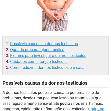
Possíveis causas da dor nos testículos
Quando procurar ajuda médica
Exames para investigar a dor nos testículos
Cuidados com a torção testicular
Como reduzir a dor nos testículos em casa
Possíveis causas da dor nos testículos
A dor nos testículos pode ser causada por uma série de
problemas, desde uma pequena lesão ou trauma - já que
essa região é muito sensível, até
pedras nos rins
, hérnias,
gangrena, epididimite (inflamação dos testículos),
púrpura