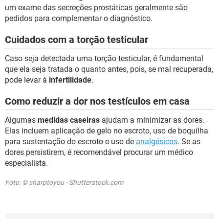
um exame das secreções prostáticas geralmente são
pedidos para complementar o diagnóstico.
Cuidados com a torção testicular
Caso seja detectada uma torção testicular, é fundamental
que ela seja tratada o quanto antes, pois, se mal recuperada,
pode levar à
infertilidade
.
Como reduzir a dor nos testículos em casa
Algumas
medidas caseiras
ajudam a minimizar as dores.
Elas incluem aplicação de gelo no escroto, uso de boquilha
para sustentação do escroto e uso de
analgésicos
. Se as
dores persistirem, é recomendável procurar um médico
especialista.
Foto: © sharptoyou - Shutterstock.com