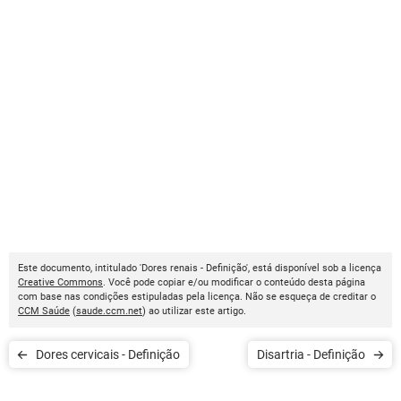
Este documento, intitulado 'Dores renais - Definição', está disponível sob a licença
Creative Commons
. Você pode copiar e/ou modificar o conteúdo desta página
com base nas condições estipuladas pela licença. Não se esqueça de creditar o
CCM Saúde
(
saude.ccm.net
) ao utilizar este artigo.
Dores cervicais - Definição
Disartria - Definição