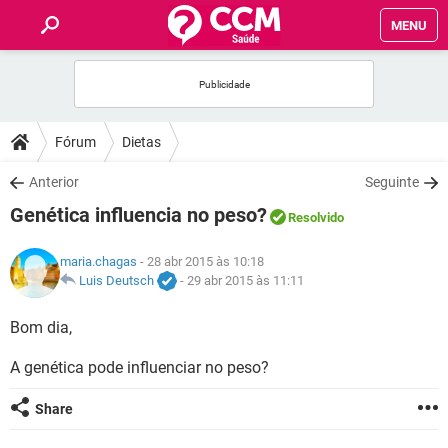
MENU
INÍCIO
FÓRUM
Fórum
Dietas
SAÚDE
Anterior
Seguinte
Genética influencia no peso?
Resolvido
FAMÍLIA
maria.chagas
- 28 abr 2015 às 10:18
NUTRIÇÃO
Luis Deutsch
-
29 abr 2015 às 11:11
Bom dia,
BEM-ESTAR
A genética pode influenciar no peso?
SEXUALIDADE
Share
GLOSSÁRIO