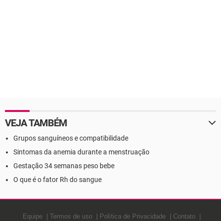
VEJA TAMBÉM
Grupos sanguíneos e compatibilidade
Sintomas da anemia durante a menstruação
Gestação 34 semanas peso bebe
O que é o fator Rh do sangue
Equipe
Termos de uso
Política de Privacidade
Contato