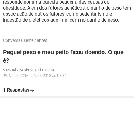
responde por uma parcela pequena das causas de
obesidade. Além dos fatores genéticos, o ganho de peso tem
associação de outros fatores, como sedentarismo e
ingestão de dietéticos que implicam no ganho de peso.
Conversas semelhantes
Peguei peso e meu peito ficou doendo. O que
é?
Samuel
-
24 abr 2018 às 14:38
Natali_CCM
-
26 abr 2018 às 08:34
1 Respostas