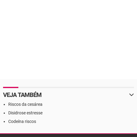
VEJA TAMBÉM
Riscos da cesárea
Disidrose estresse
Codeína riscos