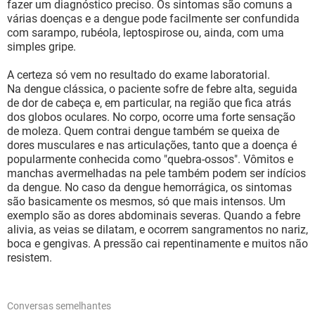
fazer um diagnóstico preciso. Os sintomas são comuns a
várias doenças e a dengue pode facilmente ser confundida
com sarampo, rubéola, leptospirose ou, ainda, com uma
simples gripe.
A certeza só vem no resultado do exame laboratorial.
Na dengue clássica, o paciente sofre de febre alta, seguida
de dor de cabeça e, em particular, na região que fica atrás
dos globos oculares. No corpo, ocorre uma forte sensação
de moleza. Quem contrai dengue também se queixa de
dores musculares e nas articulações, tanto que a doença é
popularmente conhecida como "quebra-ossos". Vômitos e
manchas avermelhadas na pele também podem ser indícios
da dengue. No caso da dengue hemorrágica, os sintomas
são basicamente os mesmos, só que mais intensos. Um
exemplo são as dores abdominais severas. Quando a febre
alivia, as veias se dilatam, e ocorrem sangramentos no nariz,
boca e gengivas. A pressão cai repentinamente e muitos não
resistem.
Conversas semelhantes