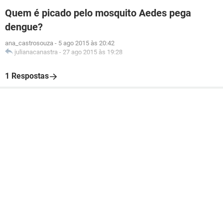
Quem é picado pelo mosquito Aedes pega
dengue?
ana_castrosouza
-
5 ago 2015 às 20:42
julianacanastra
-
27 ago 2015 às 19:28
1 Respostas