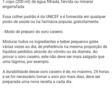
1 copo (200 ml) de água filtrada, fervida ou mineral
engarrafada
Essa colher padrão é da UNICEF e é fornecida em qualquer
posto de saúde ou na farmácia popular, gratuitamente.
- Modo de preparo do soro caseiro:
Misturar todos os ingredientes e beber pequenos goles
várias vezes ao dia, de preferência na mesma proporção de
líquidos perdidos através do vômito ou da diarreia. Ao
provar o soro caseiro, este não deve ser mais salgado que
uma lágrima, por exemplo.
A durabilidade desse soro caseiro é de, no máximo, 24 horas
e se for necessário tomar o soro por mais dias, deve ser
preparada uma nova receita a cada dia.