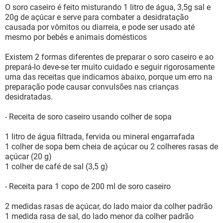
O soro caseiro é feito misturando 1 litro de água, 3,5g sal e
20g de açúcar e serve para combater a desidratação
causada por vômitos ou diarreia, e pode ser usado até
mesmo por bebês e animais domésticos
Existem 2 formas diferentes de preparar o soro caseiro e ao
prepará-lo deve-se ter muito cuidado e seguir rigorosamente
uma das receitas que indicamos abaixo, porque um erro na
preparação pode causar convulsões nas crianças
desidratadas.
- Receita de soro caseiro usando colher de sopa
1 litro de água filtrada, fervida ou mineral engarrafada
1 colher de sopa bem cheia de açúcar ou 2 colheres rasas de
açúcar (20 g)
1 colher de café de sal (3,5 g)
- Receita para 1 copo de 200 ml de soro caseiro
2 medidas rasas de açúcar, do lado maior da colher padrão
1 medida rasa de sal, do lado menor da colher padrão