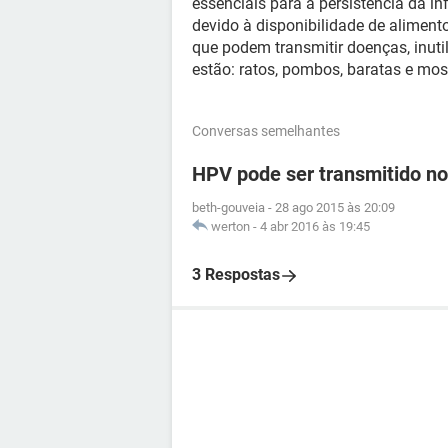
essenciais para a persistência da 
devido à disponibilidade de aliment
que podem transmitir doenças, inutil
estão: ratos, pombos, baratas e mos
Conversas semelhantes
HPV pode ser transmitido no
beth-gouveia
-
28 ago 2015 às 20:09
werton
-
4 abr 2016 às 19:45
3 Respostas