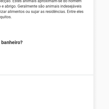
infecção. Estes animais aproximam-se do homem
o e abrigo. Geralmente são animais indesejáveis
izar alimentos ou sujar as residências. Entre eles
quitos.
 banheiro?