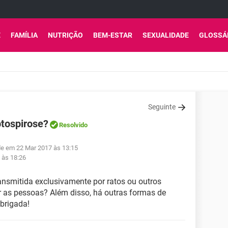
E
FAMÍLIA
NUTRIÇÃO
BEM-ESTAR
SEXUALIDADE
GLOSSÁ
Seguinte
ptospirose?
Resolvido
de em 22 Mar 2017 às 13:15
 às 18:26
ansmitida exclusivamente por ratos ou outros
as pessoas? Além disso, há outras formas de
brigada!