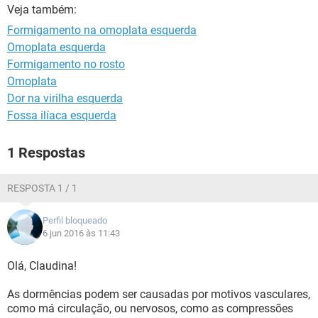
Veja também:
Formigamento na omoplata esquerda
Omoplata esquerda
Formigamento no rosto
Omoplata
Dor na virilha esquerda
Fossa ilíaca esquerda
1 Respostas
RESPOSTA 1 / 1
Perfil bloqueado
6 jun 2016 às 11:43
Olá, Claudina!
As dormências podem ser causadas por motivos vasculares,
como má circulação, ou nervosos, como as compressões