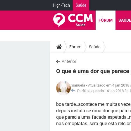
High-Tech
Saúde
FÓRUM
SAÚD
Fórum
Saúde
Anterior
O que é uma dor que parec
manuela
- Atualizado em 4 jan 2018 
Perfil bloqueado -
4 jan 2018 às 
boa tarde..acontece me muitas vez
depois instala se uma dor que parec
que parecia uma facada espetada..
nas omoplatas..sera que esta relci