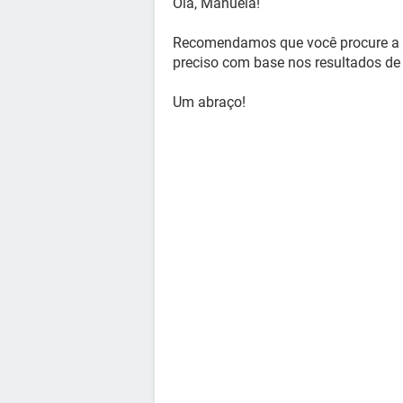
Olá, Manuela!
Recomendamos que você procure a a
preciso com base nos resultados de
Um abraço!