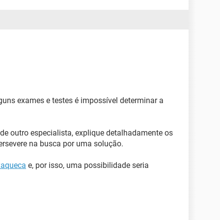
lguns exames e testes é impossível determinar a
 outro especialista, explique detalhadamente os
ersevere na busca por uma solução.
xaqueca
e, por isso, uma possibilidade seria