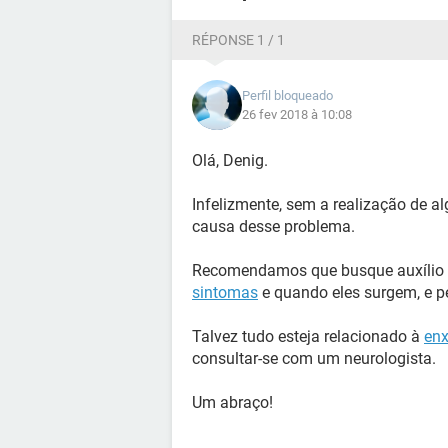
RÉPONSE 1 / 1
Perfil bloqueado
26 fev 2018 à 10:08
Olá, Denig.
Infelizmente, sem a realização de a
causa desse problema.
Recomendamos que busque auxílio de
sintomas
e quando eles surgem, e p
Talvez tudo esteja relacionado à
en
consultar-se com um neurologista.
Um abraço!