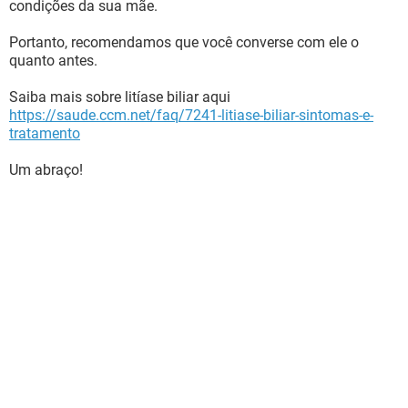
condições da sua mãe.
Portanto, recomendamos que você converse com ele o
quanto antes.
Saiba mais sobre litíase biliar aqui
https://saude.ccm.net/faq/7241-litiase-biliar-sintomas-e-
tratamento
Um abraço!