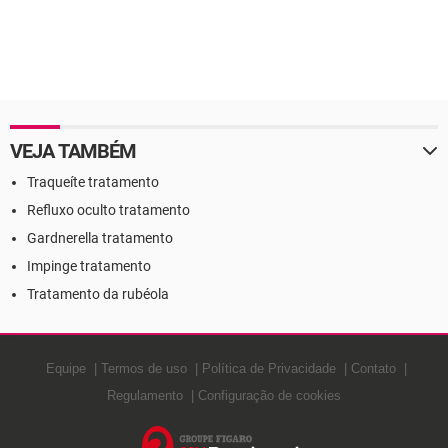
VEJA TAMBÉM
Traqueíte tratamento
Refluxo oculto tratamento
Gardnerella tratamento
Impinge tratamento
Tratamento da rubéola
Equipe
Termos de uso
Política de Privacidade
Contato
Regulamento
Configuração de cookies