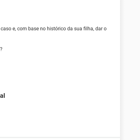
aso e, com base no histórico da sua filha, dar o
k?
al