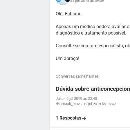
21 jun 2018 às 09:59
Olá, Fabiana.
Apenas um médico poderá avaliar o c
diagnóstico e tratamento possível.
Consulte-se com um especialista, o
Um abraço!
Conversas semelhantes
Dúvida sobre anticoncepcion
Julia
-
5 jul 2019 às 22:40
Natali_CCM
-
12 jul 2019 às 16:42
1 Respostas