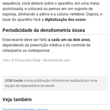
sequência, você deitará sobre o aparelho, em uma mesa
acolchoada, e colocará as pernas em um suporte de
esponja, alinhando a pélvis e a coluna vertebral. Depois, o
laser do aparelho fará a
digitalização dos ossos
.
Periodicidade da densitometria óssea
Esse exame deve ser feito
a cada um ou dois anos
,
dependendo da prescrição médica e do controle de
osteopenia ou osteoporose.
Foto: © Production Perig - Shutterstock.com
CCM Saúde
é uma publicação informativa realizada por uma
equipe de especialistas de saúde.
Veja também
Tomodensitometria óssea