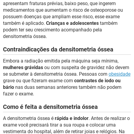
apresentam fraturas prévias, baixo peso, que ingerem
medicamentos que aumentam o risco de osteoporose ou
possuem doenças que ampliam esse risco, esse exame
também é aplicado.
Crianças e adolescentes
também
podem ter seu crescimento acompanhado pela
densitometria óssea.
Contraindicações da densitometria óssea
Embora a radiação emitida pela máquina seja mínima,
mulheres grávidas
ou com suspeita de gravidez não devem
se submeter à densitometria óssea. Pessoas com
obesidade
grave ou que fizeram exame com
contrastes de iodo ou
bário
nas duas semanas anteriores também não podem
fazer o exame.
Como é feita a densitometria óssea
A densitometria óssea é
rápida e indolor
. Antes de realizar o
exame você precisará tirar a sua roupa e colocar uma
vestimenta do hospital, além de retirar joias e relógios. Na