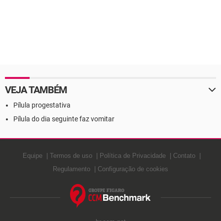
VEJA TAMBÉM
Pílula progestativa
Pílula do dia seguinte faz vomitar
Equipe
Termos de uso
Política de Privacidade
Contato
Regulamento
Configuração de cookies