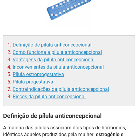
Definição de pílula anticoncepcional
Como funciona a pílula anticoncepcional
Vantagens da pílula anticoncepcional
Inconvenientes da pílula anticoncepcional
Pílula estroprogestativa
Pílula progestativa
Contraindicações da pílula anticoncepcional
Riscos da pílula anticoncepcional
Definição de pílula anticoncepcional
A maioria das pílulas associam dois tipos de hormônios,
idênticos àqueles produzidos pela mulher:
estrogênio e