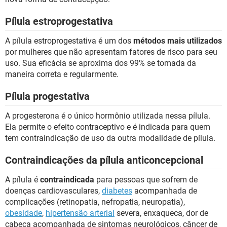
Pílula estroprogestativa
A pílula estroprogestativa é um dos
métodos mais utilizados
por mulheres que não apresentam fatores de risco para seu
uso. Sua eficácia se aproxima dos 99% se tomada da
maneira correta e regularmente.
Pílula progestativa
A progesterona é o único hormônio utilizada nessa pílula.
Ela permite o efeito contraceptivo e é indicada para quem
tem contraindicação de uso da outra modalidade de pílula.
Contraindicações da pílula anticoncepcional
A pílula é
contraindicada
para pessoas que sofrem de
doenças cardiovasculares,
diabetes
acompanhada de
complicações (retinopatia, nefropatia, neuropatia),
obesidade
,
hipertensão arterial
severa, enxaqueca, dor de
cabeça acompanhada de sintomas neurológicos, câncer de