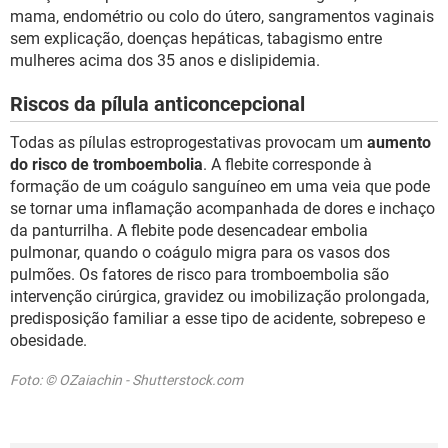
mama, endométrio ou colo do útero, sangramentos vaginais
sem explicação, doenças hepáticas, tabagismo entre
mulheres acima dos 35 anos e dislipidemia.
Riscos da pílula anticoncepcional
Todas as pílulas estroprogestativas provocam um
aumento
do risco de tromboembolia
. A flebite corresponde à
formação de um coágulo sanguíneo em uma veia que pode
se tornar uma inflamação acompanhada de dores e inchaço
da panturrilha. A flebite pode desencadear embolia
pulmonar, quando o coágulo migra para os vasos dos
pulmões. Os fatores de risco para tromboembolia são
intervenção cirúrgica, gravidez ou imobilização prolongada,
predisposição familiar a esse tipo de acidente, sobrepeso e
obesidade.
Foto: © OZaiachin - Shutterstock.com