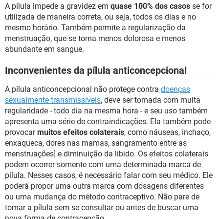
A pílula impede a gravidez em
quase 100% dos casos
se for
utilizada de maneira correta, ou seja, todos os dias e no
mesmo horário. Também permite a regularização da
menstruação, que se torna menos dolorosa e menos
abundante em sangue.
Inconvenientes da pílula anticoncepcional
A pílula anticoncepcional não protege contra
doenças
sexualmente transmissíveis
, deve ser tomada com muita
regularidade - todo dia na mesma hora - e seu uso também
apresenta uma série de contraindicações. Ela também pode
provocar
muitos efeitos colaterais
, como náuseas, inchaço,
enxaqueca, dores nas mamas, sangramento entre as
menstruações] e diminuição da libido. Os efeitos colaterais
podem ocorrer somente com uma determinada marca de
pílula. Nesses casos, é necessário falar com seu médico. Ele
poderá propor uma outra marca com dosagens diferentes
ou uma mudança do método contraceptivo. Não pare de
tomar a pílula sem se consultar ou antes de buscar uma
nova forma de contracepção.