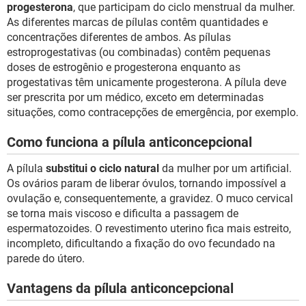
progesterona
, que participam do ciclo menstrual da mulher.
As diferentes marcas de pílulas contêm quantidades e
concentrações diferentes de ambos. As pílulas
estroprogestativas (ou combinadas) contêm pequenas
doses de estrogênio e progesterona enquanto as
progestativas têm unicamente progesterona. A pílula deve
ser prescrita por um médico, exceto em determinadas
situações, como contracepções de emergência, por exemplo.
Como funciona a pílula anticoncepcional
A pílula
substitui o ciclo natural
da mulher por um artificial.
Os ovários param de liberar óvulos, tornando impossível a
ovulação e, consequentemente, a gravidez. O muco cervical
se torna mais viscoso e dificulta a passagem de
espermatozoides. O revestimento uterino fica mais estreito,
incompleto, dificultando a fixação do ovo fecundado na
parede do útero.
Vantagens da pílula anticoncepcional