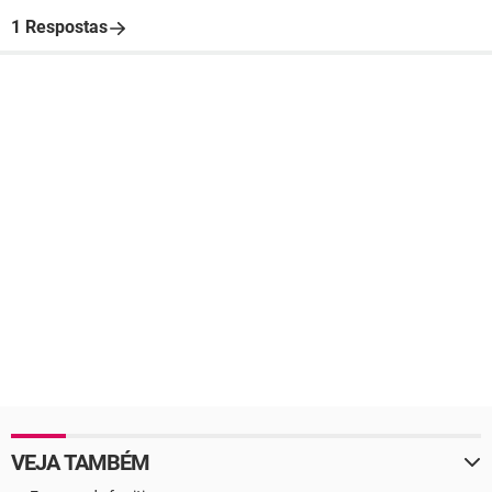
1 Respostas
VEJA TAMBÉM