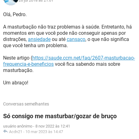
26 jul 2018 às 21:01
Olá, Pedro.
A masturbação não traz problemas à saúde. Entretanto, há
momentos em que você pode não conseguir apenas por
distrações,
ansiedade
ou até
cansaço
, o que não significa
que você tenha um problema.
Neste artigo (
https://saude.ccm.net/faq/2607-masturbacao-
frequencia-e-beneficios
você fica sabendo mais sobre
masturbação.
Um abraço!
Conversas semelhantes
Só consigo me masturbar/gozar de bruço
usuário anônimo
-
8 nov 2022 às 12:41
Acdn21
-
10 mar 2023 às 14:47