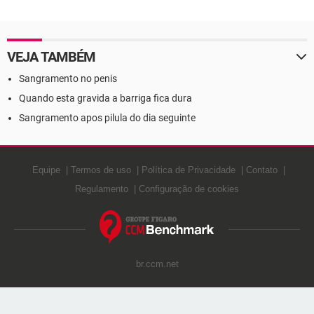
VEJA TAMBÉM
Sangramento no penis
Quando esta gravida a barriga fica dura
Sangramento apos pilula do dia seguinte
Equipe
Termos de uso
Política de Privacidade
Contato
Regulamento
Configuração de cookies
br.ccm.net