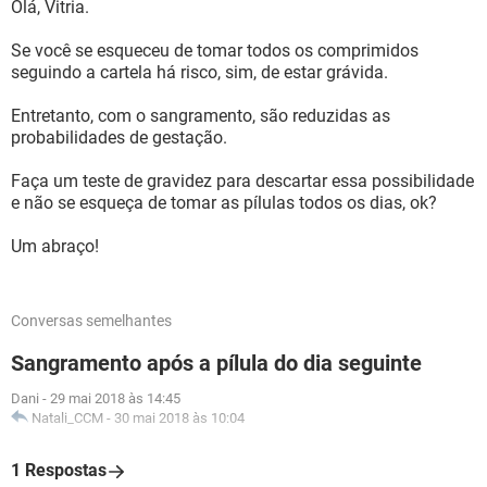
Olá, Vitria.
Se você se esqueceu de tomar todos os comprimidos
seguindo a cartela há risco, sim, de estar grávida.
Entretanto, com o sangramento, são reduzidas as
probabilidades de gestação.
Faça um teste de gravidez para descartar essa possibilidade
e não se esqueça de tomar as pílulas todos os dias, ok?
Um abraço!
Conversas semelhantes
Sangramento após a pílula do dia seguinte
Dani
-
29 mai 2018 às 14:45
Natali_CCM
-
30 mai 2018 às 10:04
1 Respostas