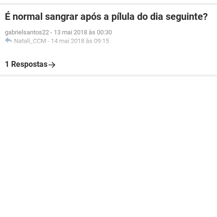
É normal sangrar após a pílula do dia seguinte?
gabrielsantos22
-
13 mai 2018 às 00:30
Natali_CCM
-
14 mai 2018 às 09:15
1 Respostas