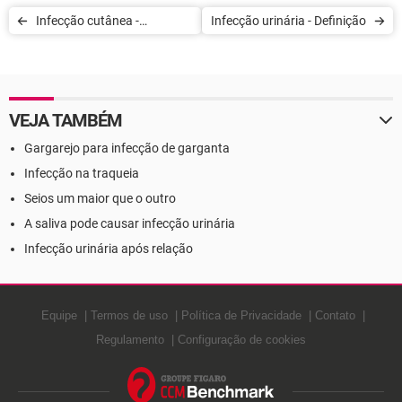
Infecção cutânea -
Infecção urinária - Definição
Definição
VEJA TAMBÉM
Gargarejo para infecção de garganta
Infecção na traqueia
Seios um maior que o outro
A saliva pode causar infecção urinária
Infecção urinária após relação
Equipe
Termos de uso
Política de Privacidade
Contato
Regulamento
Configuração de cookies