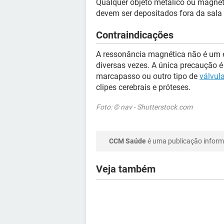
Qualquer objeto metálico ou magnét
devem ser depositados fora da sala
Contraindicações
A ressonância magnética não é um ex
diversas vezes. A única precaução é
marcapasso ou outro tipo de
válvul
clipes cerebrais e próteses.
Foto: © nav - Shutterstock.com
CCM Saúde
é uma publicação informa
Veja também