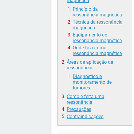
magnética
Princípio da
ressonância magnética
Técnica da ressonância
magnética
Equipamento de
ressonância magnética
Onde fazer uma
ressonância magnética
Áreas de aplicação da
ressonância
Diagnóstico e
monitoramento de
tumores
Como é feita uma
ressonância
Precauções
Contraindicações