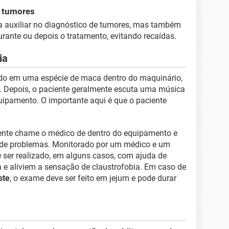
 tumores
ra auxiliar no diagnóstico de tumores, mas também
urante ou depois o tratamento, evitando recaídas.
ia
ado em uma espécie de maca dentro do maquinário,
. Depois, o paciente geralmente escuta uma música
uipamento. O importante aqui é que o paciente
nte chame o médico de dentro do equipamento e
de problemas. Monitorado por um médico e um
 ser realizado, em alguns casos, com ajuda de
 aliviem a sensação de claustrofobia. Em caso de
ste
, o exame deve ser feito em jejum e pode durar