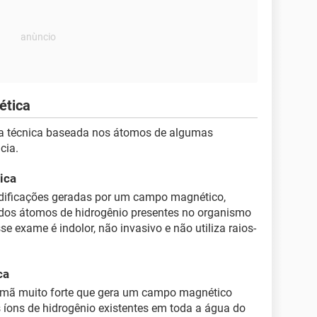
ética
ma técnica baseada nos átomos de algumas
cia.
ica
odificações geradas por um campo magnético,
 dos átomos de hidrogênio presentes no organismo
e exame é indolor, não invasivo e não utiliza raios-
ca
ímã muito forte que gera um campo magnético
 íons de hidrogênio existentes em toda a água do