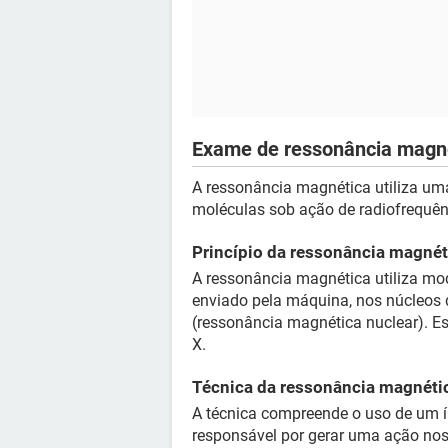
Exame de ressonância magn
A ressonância magnética utiliza u
moléculas sob ação de radiofrequên
Princípio da ressonância magnét
A ressonância magnética utiliza m
enviado pela máquina, nos núcleos
(ressonância magnética nuclear). Ess
X.
Técnica da ressonância magnéti
A técnica compreende o uso de um 
responsável por gerar uma ação nos