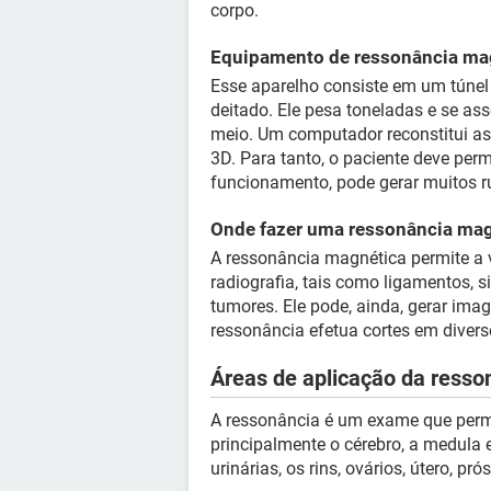
corpo.
Equipamento de ressonância ma
Esse aparelho consiste em um túnel
deitado. Ele pesa toneladas e se as
meio. Um computador reconstitui as
3D. Para tanto, o paciente deve pe
funcionamento, pode gerar muitos r
Onde fazer uma ressonância mag
A ressonância magnética permite a 
radiografia, tais como ligamentos, 
tumores. Ele pode, ainda, gerar im
ressonância efetua cortes em diverso
Áreas de aplicação da resso
A ressonância é um exame que permi
principalmente o cérebro, a medula es
urinárias, os rins, ovários, útero, pró