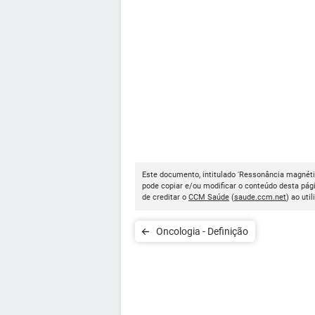
Este documento, intitulado 'Ressonância magnétic
pode copiar e/ou modificar o conteúdo desta pág
de creditar o
CCM Saúde
(
saude.ccm.net
) ao util
Oncologia - Definição