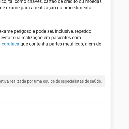
ico, tal como chaves, cartão de crédito ou moedas
 de exame para a realização do procedimento.
ame perigoso e pode ser, inclusive, repetido
 evitar sua realização em pacientes com
a cardíaca
que contenha partes metálicas, além de
tiva realizada por uma equipe de especialistas de saúde.