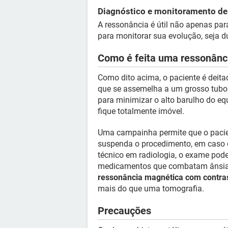
Diagnóstico e monitoramento de
A ressonância é útil não apenas pa
para monitorar sua evolução, seja d
Como é feita uma ressonânc
Como dito acima, o paciente é deit
que se assemelha a um grosso tubo
para minimizar o alto barulho do eq
fique totalmente imóvel.
Uma campainha permite que o pacie
suspenda o procedimento, em caso 
técnico em radiologia, o exame pode
medicamentos que combatam ânsia e
ressonância magnética com contra
mais do que uma tomografia.
Precauções