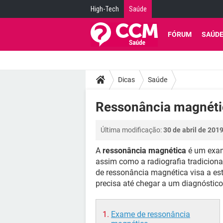
High-Tech
Saúde
FÓRUM
SAÚD
Dicas
Saúde
Ressonância magnétic
Última modificação:
30 de abril de 201
A
ressonância magnética
é um exame
assim como a radiografia tradiciona
de ressonância magnética visa a e
precisa até chegar a um diagnóstico
Exame de ressonância