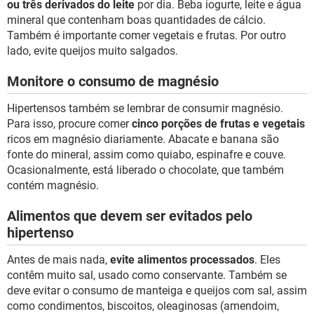
ou três derivados do leite
por dia. Beba iogurte, leite e água
mineral que contenham boas quantidades de cálcio.
Também é importante comer vegetais e frutas. Por outro
lado, evite queijos muito salgados.
Monitore o consumo de magnésio
Hipertensos também se lembrar de consumir magnésio.
Para isso, procure comer
cinco porções de frutas e vegetais
ricos em magnésio diariamente. Abacate e banana são
fonte do mineral, assim como quiabo, espinafre e couve.
Ocasionalmente, está liberado o chocolate, que também
contém magnésio.
Alimentos que devem ser evitados pelo
hipertenso
Antes de mais nada,
evite alimentos processados
. Eles
contêm muito sal, usado como conservante. Também se
deve evitar o consumo de manteiga e queijos com sal, assim
como condimentos, biscoitos, oleaginosas (amendoim,