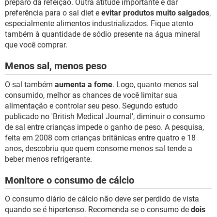
preparo da refeição. Outra atitude importante é dar
preferência para o sal diet e
evitar produtos muito salgados
,
especialmente alimentos industrializados. Fique atento
também à quantidade de sódio presente na água mineral
que você comprar.
Menos sal, menos peso
O sal também
aumenta a fome
. Logo, quanto menos sal
consumido, melhor as chances de você limitar sua
alimentação e controlar seu peso. Segundo estudo
publicado no 'British Medical Journal', diminuir o consumo
de sal entre crianças impede o ganho de peso. A pesquisa,
feita em 2008 com crianças britânicas entre quatro e 18
anos, descobriu que quem consome menos sal tende a
beber menos refrigerante.
Monitore o consumo de cálcio
O consumo diário de cálcio não deve ser perdido de vista
quando se é hipertenso. Recomenda-se o consumo de
dois