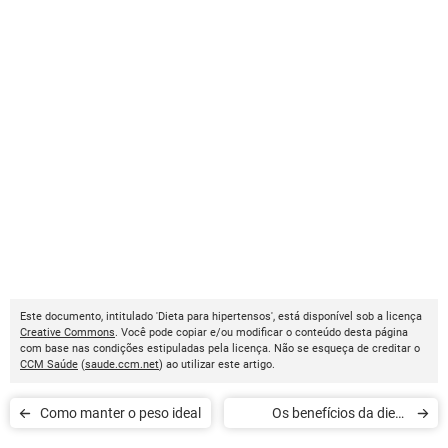
Este documento, intitulado 'Dieta para hipertensos', está disponível sob a licença
Creative Commons
. Você pode copiar e/ou modificar o conteúdo desta página
com base nas condições estipuladas pela licença. Não se esqueça de creditar o
CCM Saúde
(
saude.ccm.net
) ao utilizar este artigo.
Como manter o peso ideal
Os benefícios da dieta
mediterrânea