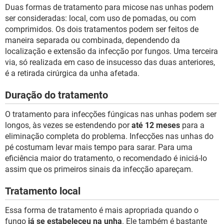
Duas formas de tratamento para micose nas unhas podem
ser consideradas: local, com uso de pomadas, ou com
comprimidos. Os dois tratamentos podem ser feitos de
maneira separada ou combinada, dependendo da
localização e extensão da infecção por fungos. Uma terceira
via, só realizada em caso de insucesso das duas anteriores,
é a retirada cirúrgica da unha afetada.
Duração do tratamento
O tratamento para infecções fúngicas nas unhas podem ser
longos, às vezes se estendendo por
até 12 meses
para a
eliminação completa do problema. Infecções nas unhas do
pé costumam levar mais tempo para sarar. Para uma
eficiência maior do tratamento, o recomendado é iniciá-lo
assim que os primeiros sinais da infecção apareçam.
Tratamento local
Essa forma de tratamento é mais apropriada quando o
fungo
já se estabeleceu na unha
. Ele também é bastante