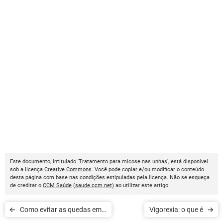
Este documento, intitulado 'Tratamento para micose nas unhas', está disponível
sob a licença
Creative Commons
. Você pode copiar e/ou modificar o conteúdo
desta página com base nas condições estipuladas pela licença. Não se esqueça
de creditar o
CCM Saúde
(
saude.ccm.net
) ao utilizar este artigo.
Como evitar as quedas em
Vigorexia: o que é