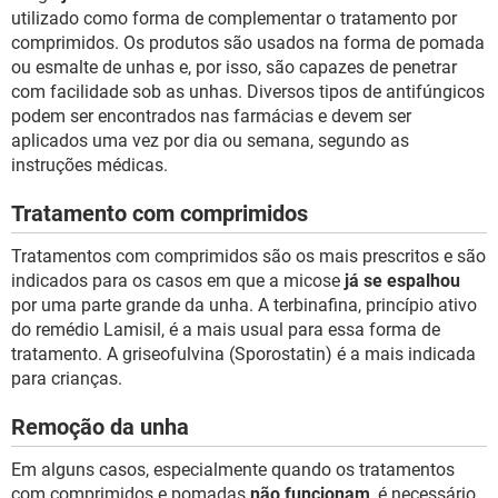
utilizado como forma de complementar o tratamento por
comprimidos. Os produtos são usados na forma de pomada
ou esmalte de unhas e, por isso, são capazes de penetrar
com facilidade sob as unhas. Diversos tipos de antifúngicos
podem ser encontrados nas farmácias e devem ser
aplicados uma vez por dia ou semana, segundo as
instruções médicas.
Tratamento com comprimidos
Tratamentos com comprimidos são os mais prescritos e são
indicados para os casos em que a micose
já se espalhou
por uma parte grande da unha. A terbinafina, princípio ativo
do remédio Lamisil, é a mais usual para essa forma de
tratamento. A griseofulvina (Sporostatin) é a mais indicada
para crianças.
Remoção da unha
Em alguns casos, especialmente quando os tratamentos
com comprimidos e pomadas
não funcionam
, é necessário