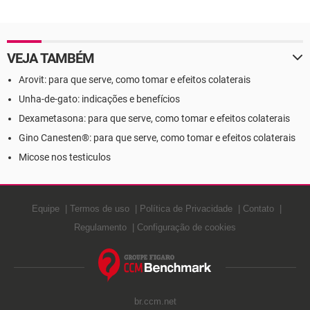
casa
VEJA TAMBÉM
Arovit: para que serve, como tomar e efeitos colaterais
Unha-de-gato: indicações e benefícios
Dexametasona: para que serve, como tomar e efeitos colaterais
Gino Canesten®: para que serve, como tomar e efeitos colaterais
Micose nos testiculos
Equipe
Termos de uso
Política de Privacidade
Contato
Regulamento
Configuração de cookies
br.ccm.net