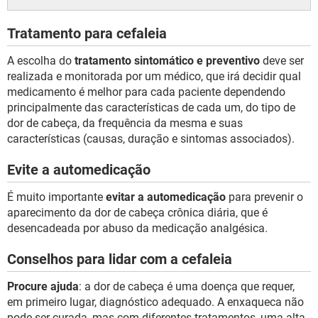
Tratamento para cefaleia
A escolha do
tratamento sintomático e preventivo
deve ser
realizada e monitorada por um médico, que irá decidir qual
medicamento é melhor para cada paciente dependendo
principalmente das características de cada um, do tipo de
dor de cabeça, da frequência da mesma e suas
características (causas, duração e sintomas associados).
Evite a automedicação
É muito importante
evitar a automedicação
para prevenir o
aparecimento da dor de cabeça crônica diária, que é
desencadeada por abuso da medicação analgésica.
Conselhos para lidar com a cefaleia
Procure ajuda
: a dor de cabeça é uma doença que requer,
em primeiro lugar, diagnóstico adequado. A enxaqueca não
pode ser curada, mas com diferentes tratamentos, uma alta