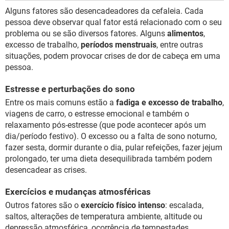
Alguns fatores são desencadeadores da cefaleia. Cada
pessoa deve observar qual fator está relacionado com o seu
problema ou se são diversos fatores. Alguns
alimentos
,
excesso de trabalho,
períodos menstruais
, entre outras
situações, podem provocar crises de dor de cabeça em uma
pessoa.
Estresse e perturbações do sono
Entre os mais comuns estão a
fadiga e excesso de trabalho
,
viagens de carro, o estresse emocional e também o
relaxamento pós-estresse (que pode acontecer após um
dia/período festivo). O excesso ou a falta de sono noturno,
fazer sesta, dormir durante o dia, pular refeições, fazer jejum
prolongado, ter uma dieta desequilibrada também podem
desencadear as crises.
Exercícios e mudanças atmosféricas
Outros fatores são o
exercício físico intenso
: escalada,
saltos, alterações de temperatura ambiente, altitude ou
depressão atmosférica, ocorrência de tempestades.