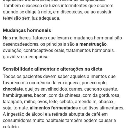
Também o excesso de luzes intermitentes que ocorrem
quando se dirige à noite, em discotecas, ou ao assistir
televisão sem luz adequada.
Mudanças hormonais
Nas mulheres, fatores que levam a mudança hormonal são
desencadeadores, os principais são a
menstruação
,
ovulação, contraceptivos orais, tratamentos hormonais,
gravidez e menopausa.
Sensibilidade alimentar e alterações na dieta
Todos os pacientes devem saber aqueles alimentos que
favorecem a ocorrência da enxaqueca, por exemplo,
chocolate
, queijos envelhecidos, carnes, cachorro quente,
hambúrgueres, bacon, comida chinesa, comida gordurosa,
laranjada, milho, ovos, leite, cebola, amendoim, abacaxi,
soja, tomate,
alimentos fermentados
e aditivos alimentares.
A ingestão de álcool e a retirada abrupta de café em
consumidores muito habituais também podem causar a
cefaleia.