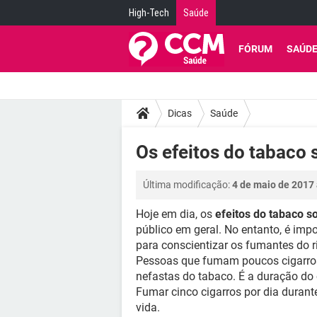
High-Tech
Saúde
FÓRUM
SAÚD
Dicas
Saúde
Os efeitos do tabaco 
Última modificação:
4 de maio de 2017 
Hoje em dia, os
efeitos do tabaco s
público em geral. No entanto, é imp
para conscientizar os fumantes do r
Pessoas que fumam poucos cigarros 
nefastas do tabaco. É a duração do
Fumar cinco cigarros por dia durant
vida.