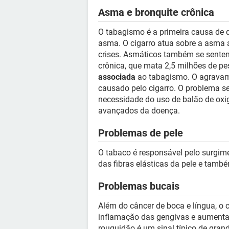
Asma e bronquite crônica
O tabagismo é a primeira causa de 
asma. O cigarro atua sobre a asma
crises. Asmáticos também se sente
crônica, que mata 2,5 milhões de p
associada
ao tabagismo. O agravame
causado pelo cigarro. O problema se
necessidade do uso de balão de oxi
avançados da doença.
Problemas de pele
O tabaco é responsável pelo surgim
das fibras elásticas da pele e també
Problemas bucais
Além do câncer de boca e língua, o 
inflamação das gengivas e aumenta
rouquidão é um sinal típico de gran