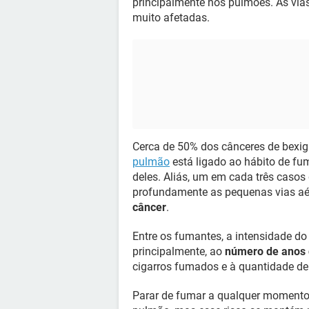
principalmente nos pulmões. As vias
muito afetadas.
Cerca de 50% dos cânceres de bexi
pulmão
está ligado ao hábito de f
deles. Aliás, um em cada três caso
profundamente as pequenas vias a
câncer
.
Entre os fumantes, a intensidade do
principalmente, ao
número de anos 
cigarros fumados e à quantidade de
Parar de fumar a qualquer momento 