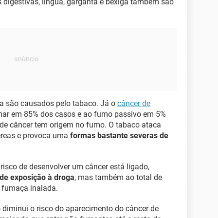
 digestivas, língua, garganta e bexiga também são
ga são causados pelo tabaco. Já o
câncer de
umar em 85% dos casos e ao fumo passivo em 5%
s de câncer tem origem no fumo. O tabaco ataca
éreas e provoca uma
formas bastante severas de
 risco de desenvolver um câncer está ligado,
de exposição à droga
, mas também ao total de
 fumaça inalada.
diminui o risco do aparecimento do câncer de