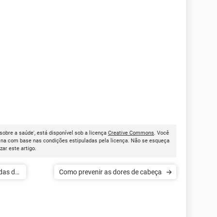
sobre a saúde', está disponível sob a licença
Creative Commons
. Você
ina com base nas condições estipuladas pela licença. Não se esqueça
izar este artigo.
das de
Como prevenir as dores de cabeça