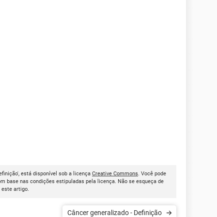
finição', está disponível sob a licença
Creative Commons
. Você pode
om base nas condições estipuladas pela licença. Não se esqueça de
r este artigo.
Câncer generalizado - Definição