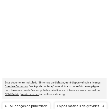
Este documento, intitulado 'Sintomas da dislexia', está disponível sob a licença
Creative Commons
. Você pode copiar e/ou modificar o conteúdo desta página
com base nas condições estipuladas pela licença. Não se esqueça de creditar o
CCM Saúde
(
saude.ccm.net
) ao utilizar este artigo.
Mudanças da puberdade
Enjoos matinais da gravidez