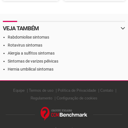
VEJA TAMBÉM
Rabdomiolise sintomas
Rotavirus sintomas
Alergia a sulfitos sintomas
Sintomas de varizes pélvicas
Hernia umbilical sintomas
Equipe
Termos de uso
Política de Privacidade
Contato
Regulamento
Configuração de cookies