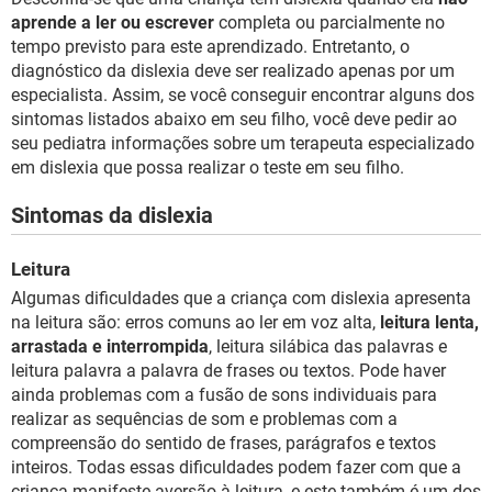
aprende a ler ou escrever
completa ou parcialmente no
tempo previsto para este aprendizado. Entretanto, o
diagnóstico da dislexia deve ser realizado apenas por um
especialista. Assim, se você conseguir encontrar alguns dos
sintomas listados abaixo em seu filho, você deve pedir ao
seu pediatra informações sobre um terapeuta especializado
em dislexia que possa realizar o teste em seu filho.
Sintomas da dislexia
Leitura
Algumas dificuldades que a criança com dislexia apresenta
na leitura são: erros comuns ao ler em voz alta,
leitura lenta,
arrastada e interrompida
, leitura silábica das palavras e
leitura palavra a palavra de frases ou textos. Pode haver
ainda problemas com a fusão de sons individuais para
realizar as sequências de som e problemas com a
compreensão do sentido de frases, parágrafos e textos
inteiros. Todas essas dificuldades podem fazer com que a
criança manifeste aversão à leitura, e este também é um dos