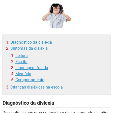
Diagnóstico da dislexia
Sintomas da dislexia
Leitura
Escrita
Linguagem falada
Memória
Comportamento
Crianças disléxicas na escola
Diagnóstico da dislexia
Desconfia-se que uma criança tem dislexia quando ela
não