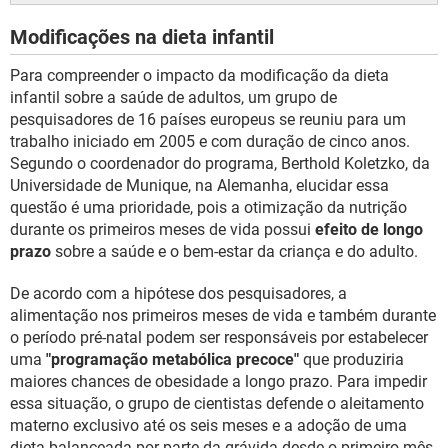
Modificações na dieta infantil
Para compreender o impacto da modificação da dieta
infantil sobre a saúde de adultos, um grupo de
pesquisadores de 16 países europeus se reuniu para um
trabalho iniciado em 2005 e com duração de cinco anos.
Segundo o coordenador do programa, Berthold Koletzko, da
Universidade de Munique, na Alemanha, elucidar essa
questão é uma prioridade, pois a otimização da nutrição
durante os primeiros meses de vida possui
efeito de longo
prazo
sobre a saúde e o bem-estar da criança e do adulto.
De acordo com a hipótese dos pesquisadores, a
alimentação nos primeiros meses de vida e também durante
o período pré-natal podem ser responsáveis por estabelecer
uma
"programação metabólica precoce"
que produziria
maiores chances de obesidade a longo prazo. Para impedir
essa situação, o grupo de cientistas defende o aleitamento
materno exclusivo até os seis meses e a adoção de uma
dieta balanceada por parte da grávida desde o primeiro mês