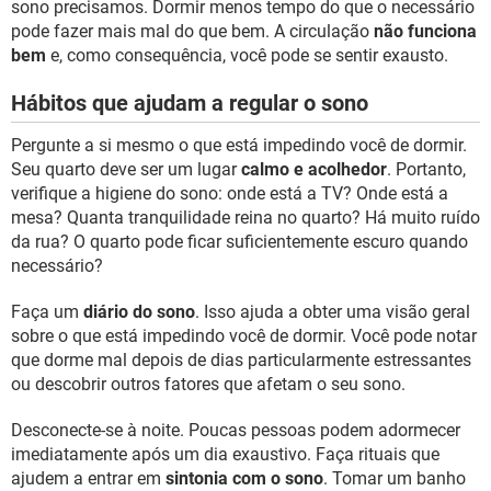
sono precisamos. Dormir menos tempo do que o necessário
pode fazer mais mal do que bem. A circulação
não funciona
bem
e, como consequência, você pode se sentir exausto.
Hábitos que ajudam a regular o sono
Pergunte a si mesmo o que está impedindo você de dormir.
Seu quarto deve ser um lugar
calmo e acolhedor
. Portanto,
verifique a higiene do sono: onde está a TV? Onde está a
mesa? Quanta tranquilidade reina no quarto? Há muito ruído
da rua? O quarto pode ficar suficientemente escuro quando
necessário?
Faça um
diário do sono
. Isso ajuda a obter uma visão geral
sobre o que está impedindo você de dormir. Você pode notar
que dorme mal depois de dias particularmente estressantes
ou descobrir outros fatores que afetam o seu sono.
Desconecte-se à noite. Poucas pessoas podem adormecer
imediatamente após um dia exaustivo. Faça rituais que
ajudem a entrar em
sintonia com o sono
. Tomar um banho