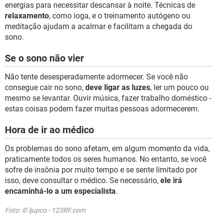
energias para necessitar descansar à noite. Técnicas de
relaxamento
, como ioga, e o treinamento autógeno ou
meditação ajudam a acalmar e facilitam a chegada do
sono.
Se o sono não vier
Não tente desesperadamente adormecer. Se você não
consegue cair no sono,
deve ligar as luzes
, ler um pouco ou
mesmo se levantar. Ouvir música, fazer trabalho doméstico -
estas coisas podem fazer muitas pessoas adormecerem.
Hora de ir ao médico
Os problemas do sono afetam, em algum momento da vida,
praticamente todos os seres humanos. No entanto, se você
sofre de insônia por muito tempo e se sente limitado por
isso, deve consultar o médico. Se necessário,
ele irá
encaminhá-lo a um especialista
.
Foto: © ljupco - 123RF.com