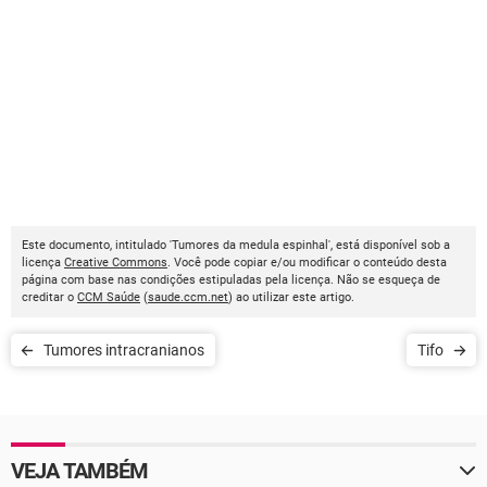
Este documento, intitulado 'Tumores da medula espinhal', está disponível sob a
licença
Creative Commons
. Você pode copiar e/ou modificar o conteúdo desta
página com base nas condições estipuladas pela licença. Não se esqueça de
creditar o
CCM Saúde
(
saude.ccm.net
) ao utilizar este artigo.
Tumores intracranianos
Tifo
VEJA TAMBÉM