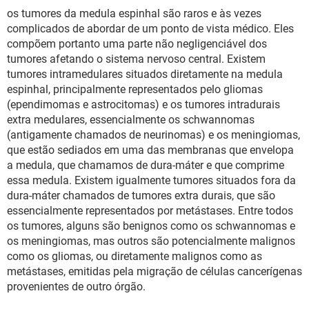
os tumores da medula espinhal são raros e às vezes
complicados de abordar de um ponto de vista médico. Eles
compõem portanto uma parte não negligenciável dos
tumores afetando o sistema nervoso central. Existem
tumores intramedulares situados diretamente na medula
espinhal, principalmente representados pelo gliomas
(ependimomas e astrocitomas) e os tumores intradurais
extra medulares, essencialmente os schwannomas
(antigamente chamados de neurinomas) e os meningiomas,
que estão sediados em uma das membranas que envelopa
a medula, que chamamos de dura-máter e que comprime
essa medula. Existem igualmente tumores situados fora da
dura-máter chamados de tumores extra durais, que são
essencialmente representados por metástases. Entre todos
os tumores, alguns são benignos como os schwannomas e
os meningiomas, mas outros são potencialmente malignos
como os gliomas, ou diretamente malignos como as
metástases, emitidas pela migração de células cancerígenas
provenientes de outro órgão.