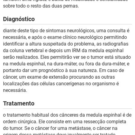
sobre todo o resto das duas pernas.
Diagnóstico
diante deste tipo de sintomas neurológicos, uma consulta é
necessária, e após o exame clínico neurológico permitindo
identificar a altura suspeitada do problema, as radiografias
da coluna vertebral e depois um IRM da medula espinhal
serão realizados. Eles permitirão ver se o tumor está situado
na medula espinhal, na dura-máter, ou fora da dura-máter, e
portanto dar um prognóstico à sua natureza. Em caso de
câncer, um exame de extensão procurando as outras
localizações das células cancerígenas no organismo é
necessária.
Tratamento
o tratamento habitual dos cânceres da medula espinhal é de
ordem cirúrgica. Ele consiste em uma ressecção completa
do tumor. Se o câncer for uma metástase, o câncer na
origem dessa metástase deve igualmente ser tratado