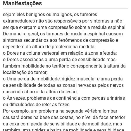
Manifestações
sejam eles benignos ou malignos, os tumores
extramedulares não são responsáveis por sintomas a não
ser que exerçam uma compressão sobre a medula espinhal.
De maneira geral, os tumores da medula espinhal causam
sintomas secundários aos fenômenos de compressão e
dependem da altura do problema na medula:
o Dores na coluna vertebral em relação á zona afetada;
o Dores associadas a uma perda de sensibilidade mas
também mobilidade no território correspondente à altura da
localização do tumor;
o Uma perda de mobilidade, rigidez muscular e uma perda
de sensibilidade de todas as zonas inervadas pelos nervos
nascendo abaixo da altura da lesão;
o Às vezes, problemas de continência com perdas urinárias
ou dificuldades de reter as fezes.
Por exemplo, um problema na segunda vértebra lombar
causará dores na base das costas, no nível da face anterior
da coxa com perda de sensibilidade e de mobilidade, mas
também uma rigidez e baixa de mobilidade e sensibilidade