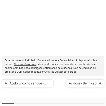
Este documento, intitulado 'Dor nos adutores - Definição', está disponível sob a
licença
Creative Commons
. Você pode copiar e/ou modificar o conteúdo desta
página com base nas condições estipuladas pela licença. Não se esqueça de
creditar o
CCM Saúde
(
saude.ccm.net
) ao utilizar este artigo.
Ácido úrico no sangue -
Acidose - Definição
Definição