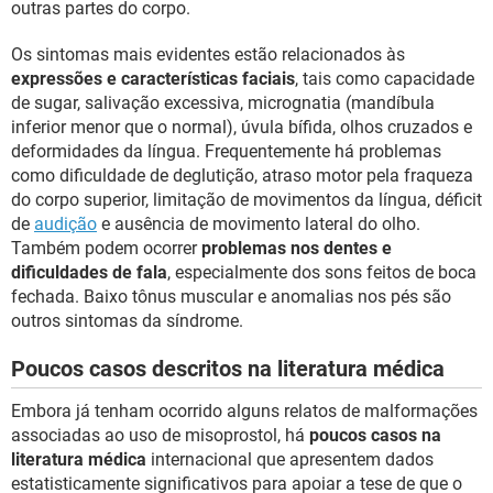
outras partes do corpo.
Os sintomas mais evidentes estão relacionados às
expressões e características faciais
, tais como capacidade
de sugar, salivação excessiva, micrognatia (mandíbula
inferior menor que o normal), úvula bífida, olhos cruzados e
deformidades da língua. Frequentemente há problemas
como dificuldade de deglutição, atraso motor pela fraqueza
do corpo superior, limitação de movimentos da língua, déficit
de
audição
e ausência de movimento lateral do olho.
Também podem ocorrer
problemas nos dentes e
dificuldades de fala
, especialmente dos sons feitos de boca
fechada. Baixo tônus muscular e anomalias nos pés são
outros sintomas da síndrome.
Poucos casos descritos na literatura médica
Embora já tenham ocorrido alguns relatos de malformações
associadas ao uso de misoprostol, há
poucos casos na
literatura médica
internacional que apresentem dados
estatisticamente significativos para apoiar a tese de que o