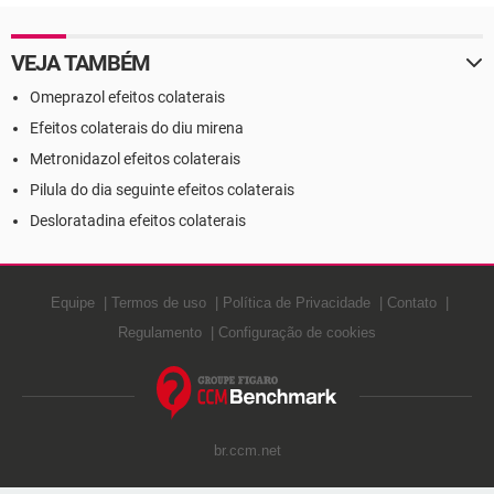
cesárea
VEJA TAMBÉM
Omeprazol efeitos colaterais
Efeitos colaterais do diu mirena
Metronidazol efeitos colaterais
Pilula do dia seguinte efeitos colaterais
Desloratadina efeitos colaterais
Equipe
Termos de uso
Política de Privacidade
Contato
Regulamento
Configuração de cookies
br.ccm.net