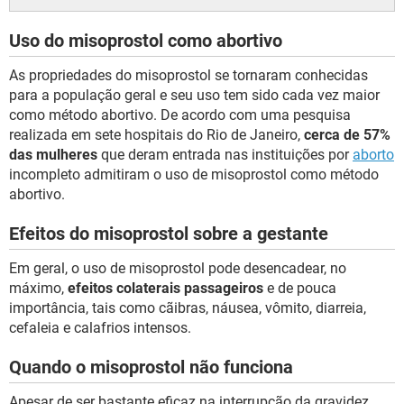
Uso do misoprostol como abortivo
As propriedades do misoprostol se tornaram conhecidas
para a população geral e seu uso tem sido cada vez maior
como método abortivo. De acordo com uma pesquisa
realizada em sete hospitais do Rio de Janeiro,
cerca de 57%
das mulheres
que deram entrada nas instituições por
aborto
incompleto admitiram o uso de misoprostol como método
abortivo.
Efeitos do misoprostol sobre a gestante
Em geral, o uso de misoprostol pode desencadear, no
máximo,
efeitos colaterais passageiros
e de pouca
importância, tais como cãibras, náusea, vômito, diarreia,
cefaleia e calafrios intensos.
Quando o misoprostol não funciona
Apesar de ser bastante eficaz na interrupção da gravidez,