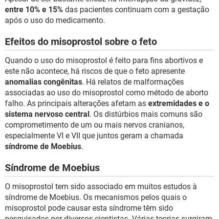
entre 10% e 15%
das pacientes continuam com a gestação
após o uso do medicamento.
Efeitos do misoprostol sobre o feto
Quando o uso do misoprostol é feito para fins abortivos e
este não acontece, há riscos de que o feto apresente
anomalias congênitas
. Há relatos de malformações
associadas ao uso do misoprostol como método de aborto
falho. As principais alterações afetam as
extremidades e o
sistema nervoso central
. Os distúrbios mais comuns são
comprometimento de um ou mais nervos cranianos,
especialmente VI e VII que juntos geram a chamada
síndrome de Moebius
.
Síndrome de Moebius
O misoprostol tem sido associado em muitos estudos à
síndrome de Moebius. Os mecanismos pelos quais o
misoprostol pode causar esta síndrome têm sido
pesquisados por diversos cientistas. Várias teorias surgiram,