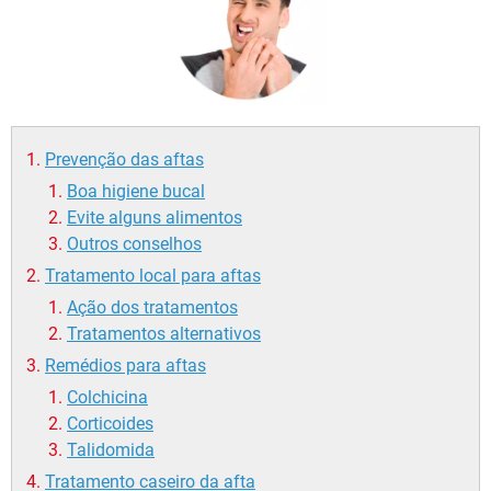
Prevenção das aftas
Boa higiene bucal
Evite alguns alimentos
Outros conselhos
Tratamento local para aftas
Ação dos tratamentos
Tratamentos alternativos
Remédios para aftas
Colchicina
Corticoides
Talidomida
Tratamento caseiro da afta