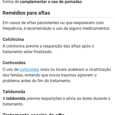
forma de
complementar o uso de pomadas
.
Remédios para aftas
Em casos de aftas persistentes ou que reaparecem com
frequência, é recomendado o uso de alguns medicamentos.
Colchicina
A colchicina previne a reaparição das aftas após o
tratamento estar finalizado.
Corticoides
O uso de
corticoides
orais ou locais aceleram a cicatrização
das feridas, evitando que novos traumas agravem o
problema antes do fim do tratamento.
Talidomida
A
talidomida
previne reaparições e alivia as dores durante o
tratamento.