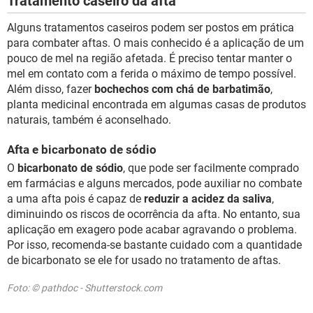
Tratamento caseiro da afta
Alguns tratamentos caseiros podem ser postos em prática
para combater aftas. O mais conhecido é a aplicação de um
pouco de mel na região afetada. É preciso tentar manter o
mel em contato com a ferida o máximo de tempo possível.
Além disso, fazer
bochechos com chá de barbatimão
,
planta medicinal encontrada em algumas casas de produtos
naturais, também é aconselhado.
Afta e bicarbonato de sódio
O
bicarbonato de sódio
, que pode ser facilmente comprado
em farmácias e alguns mercados, pode auxiliar no combate
a uma afta pois é capaz de
reduzir a acidez da saliva
,
diminuindo os riscos de ocorrência da afta. No entanto, sua
aplicação em exagero pode acabar agravando o problema.
Por isso, recomenda-se bastante cuidado com a quantidade
de bicarbonato se ele for usado no tratamento de aftas.
Foto: © pathdoc - Shutterstock.com